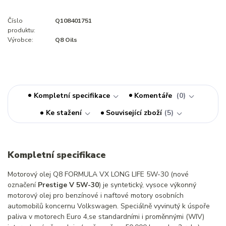
Číslo
Q108401751
produktu:
Výrobce:
Q8 Oils
Kompletní specifikace
Komentáře
0
Ke stažení
Související zboží
5
Kompletní specifikace
Motorový olej Q8 FORMULA VX LONG LIFE 5W-30 (nové
označení
Prestige V 5W-30
) je syntetický, vysoce výkonný
motorový olej pro benzínové i naftové motory osobních
automobilů koncernu Volkswagen. Speciálně vyvinutý k úspoře
paliva v motorech Euro 4,se standardními i proměnnými (WIV)