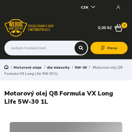
CZK
0
0,00 Kč
Menu
Motorové oleje
dle viskozity
5W-30
Motorový olej Q8
Formula VX Long Life 5W-30 1L
Motorový olej Q8 Formula VX Long
Life 5W-30 1L