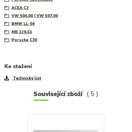
ACEA C3
VW 504.00 | VW 507.00
BMW LL-04
MB 229.51
Porsche C30
Ke stažení
Technický list
Související zboží
5