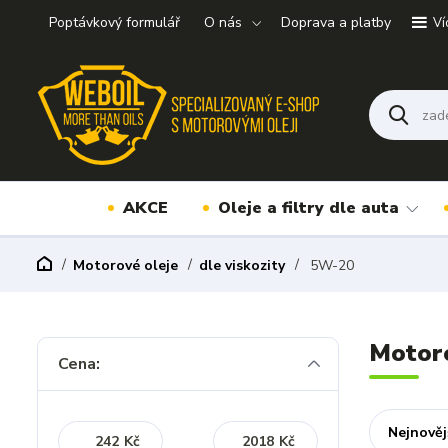
Poptávkový formulář
O nás
Doprava a platby
Ví
AKCE
Oleje a filtry dle auta
Motorové oleje
dle viskozity
5W-20
Motor
Cena:
Nejnověj
Kč
Kč