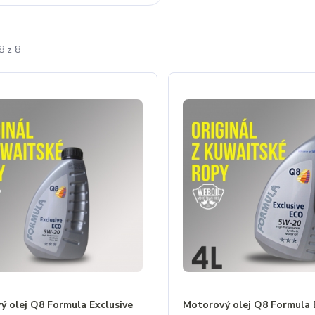
8 z 8
ý olej Q8 Formula Exclusive
Motorový olej Q8 Formula 