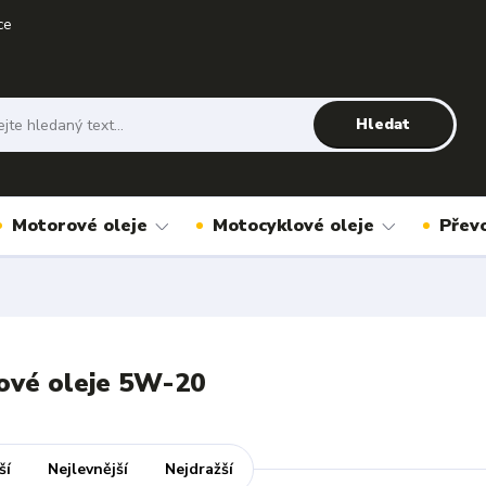
ce
Hledat
Motorové oleje
Motocyklové oleje
Přev
ové oleje 5W-20
ší
Nejlevnější
Nejdražší