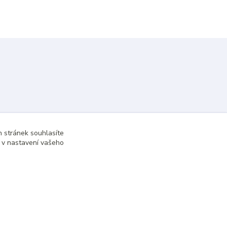
 stránek souhlasíte
t v nastavení vašeho