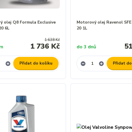
ý olej Q8 Formula Exclusive
Motorový olej Ravenol SF
20 6L
20 1L
1 638 Kč
1 736 Kč
5
em
do 3 dnů
Přidat do košíku
Přidat do