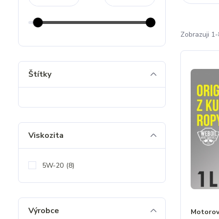
Zobrazuji 1-
Štítky
Viskozita
5W-20
(8)
Výrobce
Motorov