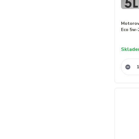
Motorov
Eco 5w-
Sklad