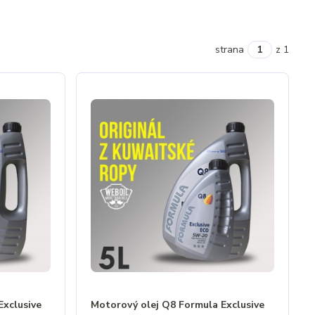
strana
z 1
Exclusive
Motorový olej Q8 Formula Exclusive