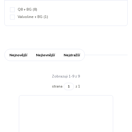
Q8 + BG
(8)
Valvoline + BG
(1)
Nejnovější
Nejlevnější
Nejdražší
Zobrazuji 1-9 z 9
strana
z 1