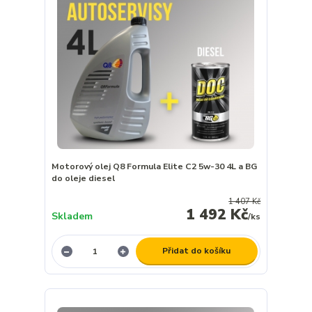
Motorový olej Q8 Formula Elite C2 5w-30 4L a BG
do oleje diesel
1 407 Kč
1 492 Kč
Skladem
/
ks
Přidat do košíku