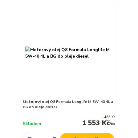
Motorový olej Q8 Formula Longlife M 5W-40 4L a
BG do oleje diesel
1 465 Kč
1 553 Kč
Skladem
/
ks