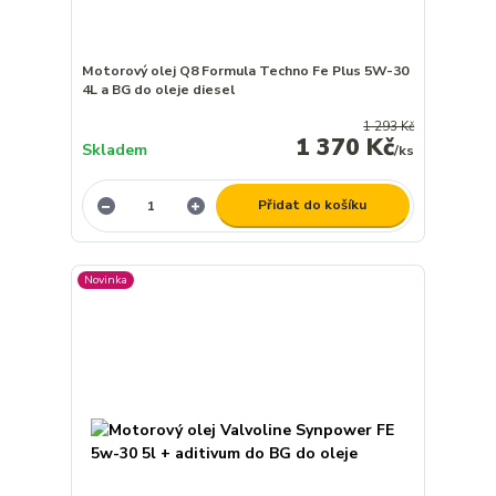
Motorový olej Q8 Formula Techno Fe Plus 5W-30
4L a BG do oleje diesel
1 293 Kč
1 370 Kč
Skladem
/
ks
Přidat do košíku
Novinka