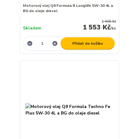
Motorový olej Q8 Formula R Longlife 5W-30 4L a
BG do oleje diesel
1 465 Kč
1 553 Kč
Skladem
/
ks
Přidat do košíku