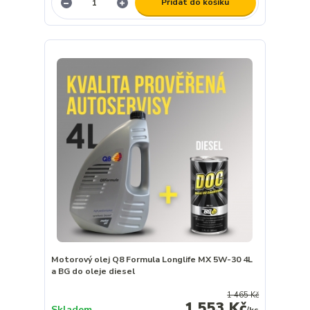
Přidat do košíku
Motorový olej Q8 Formula Longlife MX 5W-30 4L
a BG do oleje diesel
1 465 Kč
1 553 Kč
Skladem
/
ks