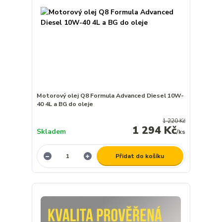
Motorový olej Q8 Formula Advanced Diesel 10W-
40 4L a BG do oleje
1 220 Kč
1 294 Kč
Skladem
/
ks
Přidat do košíku