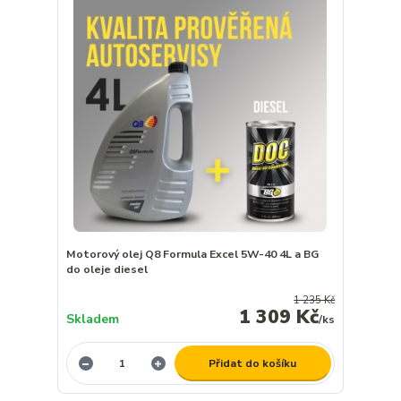
Motorový olej Q8 Formula Excel 5W-40 4L a BG
do oleje diesel
1 235 Kč
1 309 Kč
Skladem
/
ks
Přidat do košíku