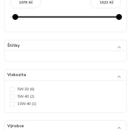
Kč
Kč
Štítky
Viskozita
5W-30
(6)
5W-40
(2)
10W-40
(1)
Výrobce