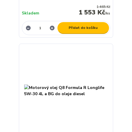
1 465 Kč
1 553 Kč
Skladem
/
ks
Přidat do košíku