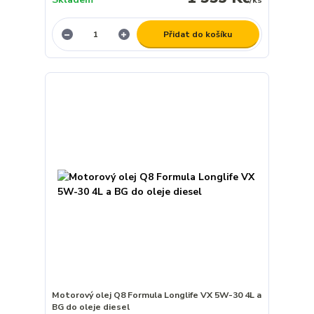
Přidat do košíku
Motorový olej Q8 Formula Longlife VX 5W-30 4L a
BG do oleje diesel