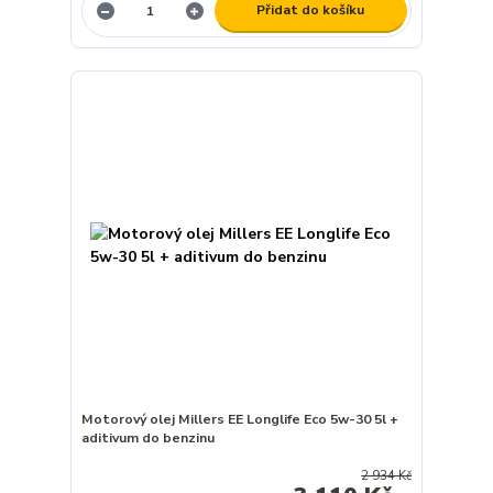
Přidat do košíku
Motorový olej Millers EE Longlife Eco 5w-30 5l +
aditivum do benzinu
2 934 Kč