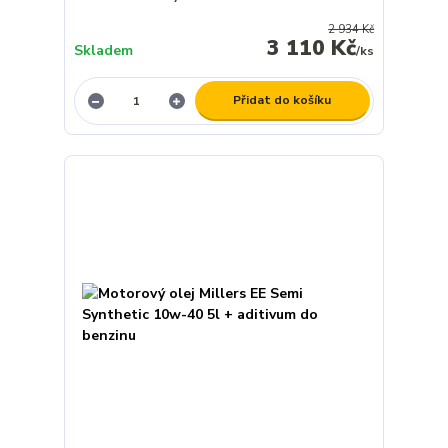
2 934 Kč
3 110 Kč
Skladem
/
ks
Přidat do košíku