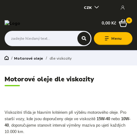
CZK
0
0,00 Kč
Menu
Motorové oleje
dle viskozity
Motorové oleje dle viskozity
Viskozitní třída je hlavním kritériem při výběru motorového oleje. Pro
starší vozy, kde jsou doporučeny oleje ve viskozitě
15W-40
nebo
10W-
40
, doporučujeme stanovit interval výměny maziva po ujetí každých
10.000 km.