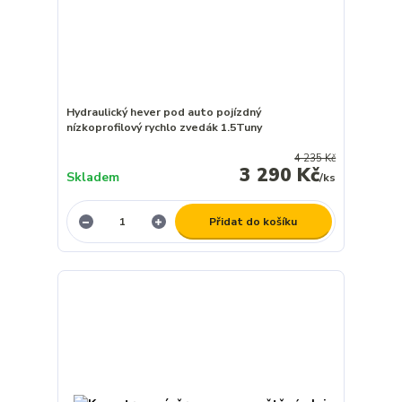
Hydraulický hever pod auto pojízdný
nízkoprofilový rychlo zvedák 1.5Tuny
4 235 Kč
3 290 Kč
Skladem
/
ks
Přidat do košíku