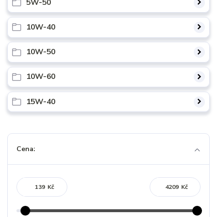
5W-50
10W-40
10W-50
10W-60
15W-40
Cena:
Kč
Kč