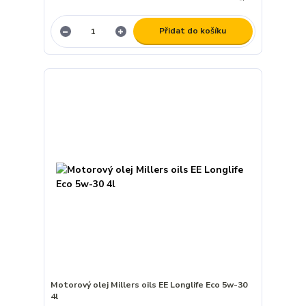
Přidat do košíku
Motorový olej Millers oils EE Longlife Eco 5w-30
4l