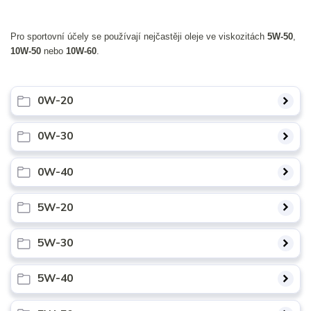
Pro sportovní účely se používají nejčastěji oleje ve viskozitách
5W-50
,
10W-50
nebo
10W-60
.
0W-20
0W-30
0W-40
5W-20
5W-30
5W-40