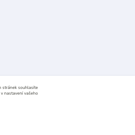
 stránek souhlasíte
t v nastavení vašeho