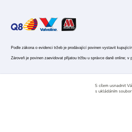
Podle zákona o evidenci tržeb je prodávající povinen vystavit kupujíc
Zároveň je povinen zaevidovat přijatou tržbu u správce daně online; v
S cílem usnadnit V
s ukládáním souborů