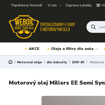
Poptávkový formulář
O nás
Doprava a platby
Ví
AKCE
Oleje a filtry dle auta
Motorové oleje
dle viskozity
10W-40
Motorový o
Motorový olej Millers EE Semi Syn