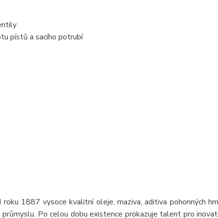
entily
tu pístů a sacího potrubí
 roku 1887 vysoce kvalitní oleje, maziva, aditiva pohonných hm
 a průmyslu. Po celou dobu existence prokazuje talent pro inovati