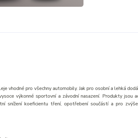
eje vhodné pro všechny automobily. Jak pro osobní a lehká dod
o vysoce výkonné sportovní a závodní nasazení. Produkty jsou a
tní snížení koeficientu tření, opotřebení součástí a pro zvýš