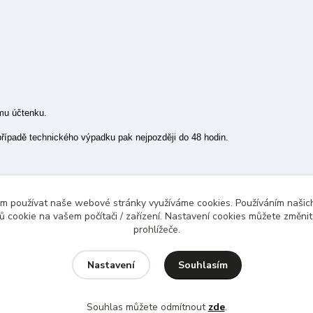
ímu účtenku.
 případě technického výpadku pak nejpozději do 48 hodin.
ám používat naše webové stránky využíváme cookies. Používáním našich
 cookie na vašem počítači / zařízení. Nastavení cookies můžete změni
prohlížeče.
Souhlasím
Nastavení
Souhlas můžete odmítnout
zde
.