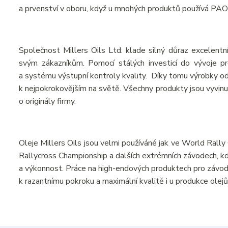
a prvenství v oboru, když u mnohých produktů používá PAO
Společnost Millers Oils Ltd. klade silný důraz excelentní
svým zákazníkům. Pomocí stálých investicí do vývoje pr
a systému výstupní kontroly kvality. Díky tomu výrobky od 
k nejpokrokovějším na světě. Všechny produkty jsou vyvinut
o originály firmy.
Oleje Millers Oils jsou velmi používáné jak ve World Ral
Rallycross Championship a dalších extrémních závodech, kde
a výkonnost. Práce na high-endových produktech pro závodní
k razantnímu pokroku a maximální kvalitě i u produkce olejů 