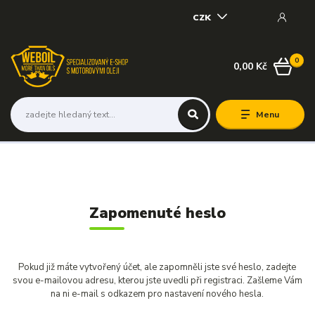
CZK
0
0,00 Kč
Menu
Zapomenuté heslo
Pokud již máte vytvořený účet, ale zapomněli jste své heslo, zadejte
svou e-mailovou adresu, kterou jste uvedli při registraci. Zašleme Vám
na ni e-mail s odkazem pro nastavení nového hesla.