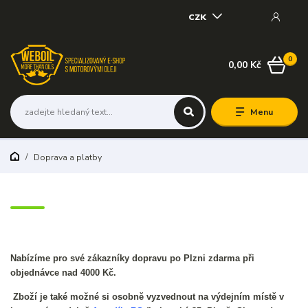
CZK
0
0,00 Kč
Menu
Doprava a platby
Nabízíme pro své zákazníky dopravu po Plzni zdarma při
objednávce nad 4000 Kč.
Zboží je také možné si osobně vyzvednout na výdejním místě v