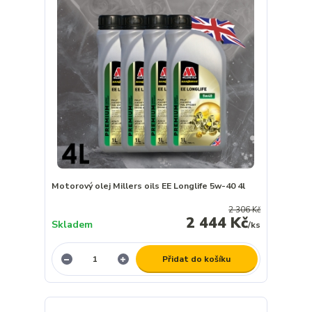
Motorový olej Millers oils EE Longlife 5w-40 4l
2 306 Kč
2 444 Kč
Skladem
/
ks
Přidat do košíku