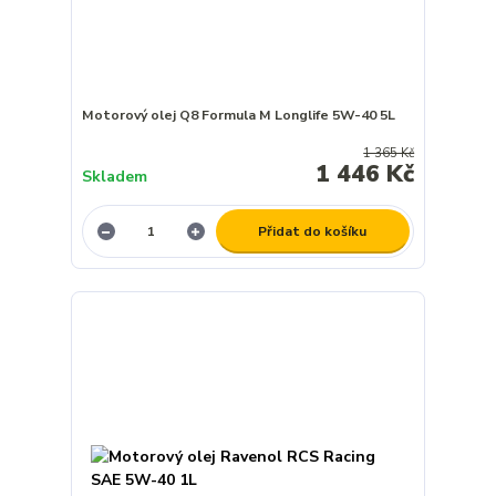
Motorový olej Q8 Formula M Longlife 5W-40 5L
1 365 Kč
1 446 Kč
Skladem
Přidat do košíku