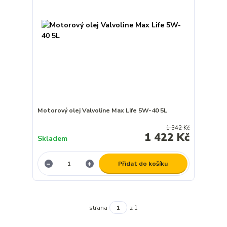
Motorový olej Valvoline Max Life 5W-40 5L
1 342 Kč
1 422 Kč
Skladem
Přidat do košíku
strana
z 1