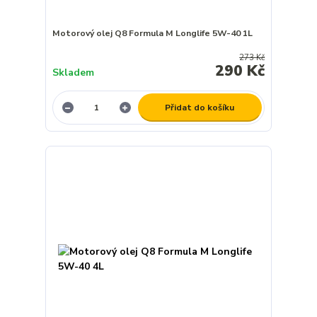
Motorový olej Q8 Formula M Longlife 5W-40 1L
273 Kč
290 Kč
Skladem
Přidat do košíku