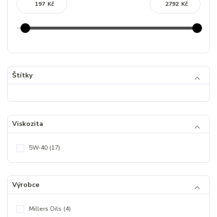
Kč
Kč
Štítky
Viskozita
5W-40
(17)
Výrobce
Millers Oils
(4)