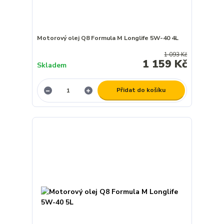
Motorový olej Q8 Formula M Longlife 5W-40 4L
1 093 Kč
1 159 Kč
Skladem
Přidat do košíku