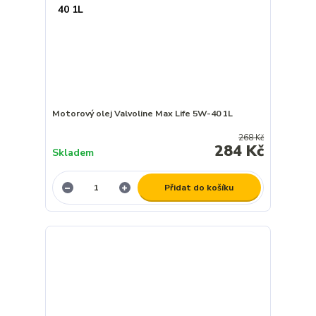
Motorový olej Valvoline Max Life 5W-40 1L
268 Kč
284 Kč
Skladem
Přidat do košíku