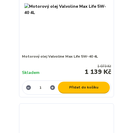
Motorový olej Valvoline Max Life 5W-40 4L
1 073 Kč
1 139 Kč
Skladem
Přidat do košíku