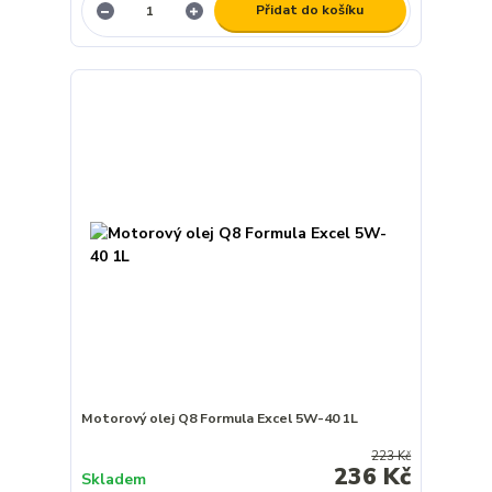
Přidat do košíku
Motorový olej Q8 Formula Excel 5W-40 1L
223 Kč
236 Kč
Skladem