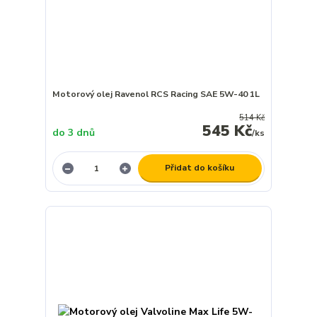
Motorový olej Ravenol RCS Racing SAE 5W-40 1L
514 Kč
545 Kč
do 3 dnů
/
ks
Přidat do košíku