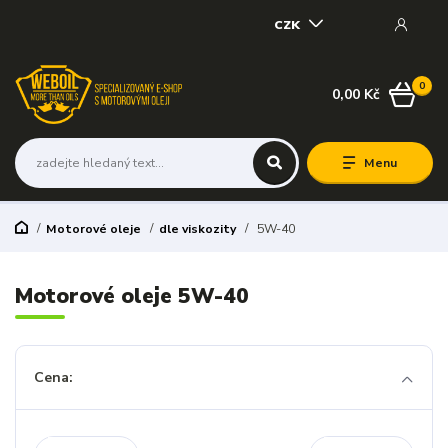
CZK
0
0,00 Kč
Menu
Motorové oleje
dle viskozity
5W-40
Motorové oleje 5W-40
Cena: