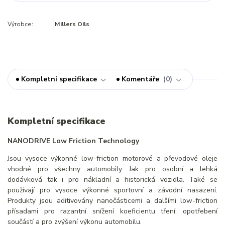
Výrobce:
Millers Oils
Kompletní specifikace
Komentáře
0
Kompletní specifikace
NANODRIVE Low Friction Technology
Jsou vysoce výkonné low-friction motorové a převodové oleje
vhodné pro všechny automobily. Jak pro osobní a lehká
dodávková tak i pro nákladní a historická vozidla. Také se
používají pro vysoce výkonné sportovní a závodní nasazení.
Produkty jsou aditivovány nanočásticemi a dalšími low-friction
přísadami pro razantní snížení koeficientu tření, opotřebení
součástí a pro zvýšení výkonu automobilu.