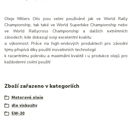
Oleje Millers Oils jsou velmi používáné jak ve World Rally
Championship, tak také ve World Superbike Championship nebo
ve World Rallycross Championship a dalších extrémních
závodech, kde dokazují svoji excelentní kvalitu
a výkonnost. Práce na high-endových produktech pro závodní
týmy přispívá díky použití inovativních technologií
k razantnímu pokroku a maximální kvalitě i u produkce olejů pro
každodenní civilní použití
Zboží zařazeno v kategoriích
Motorové oleje
dle viskozity
5W-30