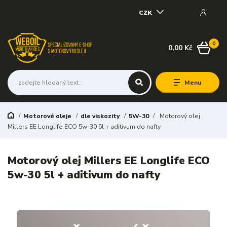
CZK
0
0,00 Kč
Menu
Motorové oleje
dle viskozity
5W-30
Motorový olej
Millers EE Longlife ECO 5w-30 5l + aditivum do nafty
Motorový olej Millers EE Longlife ECO
5w-30 5l + aditivum do nafty