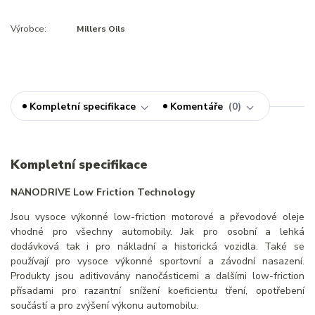
Výrobce:
Millers Oils
Kompletní specifikace
Komentáře
0
Kompletní specifikace
NANODRIVE Low Friction Technology
Jsou vysoce výkonné low-friction motorové a převodové oleje
vhodné pro všechny automobily. Jak pro osobní a lehká
dodávková tak i pro nákladní a historická vozidla. Také se
používají pro vysoce výkonné sportovní a závodní nasazení.
Produkty jsou aditivovány nanočásticemi a dalšími low-friction
přísadami pro razantní snížení koeficientu tření, opotřebení
součástí a pro zvýšení výkonu automobilu.