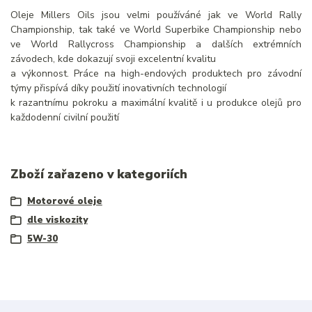
Oleje Millers Oils jsou velmi používáné jak ve World Rally
Championship, tak také ve World Superbike Championship nebo
ve World Rallycross Championship a dalších extrémních
závodech, kde dokazují svoji excelentní kvalitu
a výkonnost. Práce na high-endových produktech pro závodní
týmy přispívá díky použití inovativních technologií
k razantnímu pokroku a maximální kvalitě i u produkce olejů pro
každodenní civilní použití
Zboží zařazeno v kategoriích
Motorové oleje
dle viskozity
5W-30