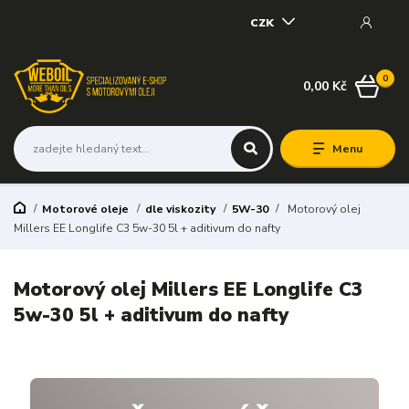
CZK
0
0,00 Kč
Menu
Motorové oleje
dle viskozity
5W-30
Motorový olej
Millers EE Longlife C3 5w-30 5l + aditivum do nafty
Motorový olej Millers EE Longlife C3
5w-30 5l + aditivum do nafty