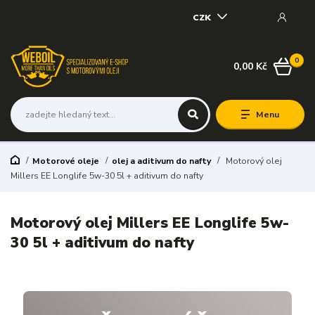
CZK
0
0,00 Kč
Menu
Motorové oleje
olej a aditivum do nafty
Motorový olej
Millers EE Longlife 5w-30 5l + aditivum do nafty
Motorový olej Millers EE Longlife 5w-
30 5l + aditivum do nafty