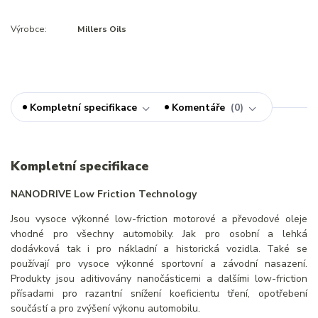
Výrobce:
Millers Oils
Kompletní specifikace
Komentáře
0
Kompletní specifikace
NANODRIVE Low Friction Technology
Jsou vysoce výkonné low-friction motorové a převodové oleje
vhodné pro všechny automobily. Jak pro osobní a lehká
dodávková tak i pro nákladní a historická vozidla. Také se
používají pro vysoce výkonné sportovní a závodní nasazení.
Produkty jsou aditivovány nanočásticemi a dalšími low-friction
přísadami pro razantní snížení koeficientu tření, opotřebení
součástí a pro zvýšení výkonu automobilu.