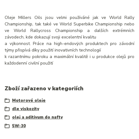
Oleje Millers Oils jsou velmi používáné jak ve World Rally
Championship, tak také ve World Superbike Championship nebo
ve World Rallycross Championship a dalších extrémních
závodech, kde dokazují svoji excelentní kvalitu
a výkonnost. Práce na high-endových produktech pro závodní
týmy přispívá díky použití inovativních technologií
k razantnímu pokroku a maximální kvalitě i u produkce olejů pro
každodenní civilní použití
Zboží zařazeno v kategoriích
Motorové oleje
dle viskozity
olej a aditivum do nafty
5W-30