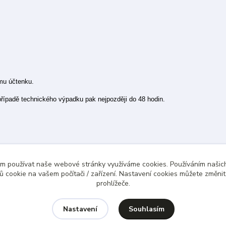
ímu účtenku.
 případě technického výpadku pak nejpozději do 48 hodin.
ám používat naše webové stránky využíváme cookies. Používáním našich
 cookie na vašem počítači / zařízení. Nastavení cookies můžete změni
prohlížeče.
Souhlasím
Nastavení