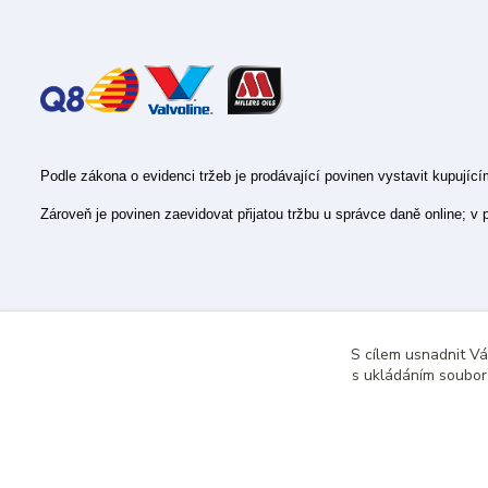
Podle zákona o evidenci tržeb je prodávající povinen vystavit kupujíc
Zároveň je povinen zaevidovat přijatou tržbu u správce daně online; v
S cílem usnadnit V
s ukládáním souborů