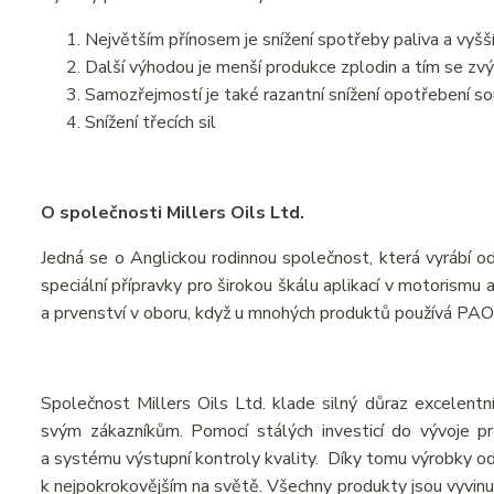
Největším přínosem je snížení spotřeby paliva a vyšš
Další výhodou je menší produkce zplodin a tím se zvýš
Samozřejmostí je také razantní snížení opotřebení s
Snížení třecích sil
O společnosti Millers Oils Ltd.
Jedná se o Anglickou rodinnou společnost, která vyrábí od
speciální přípravky pro širokou škálu aplikací v motorismu
a prvenství v oboru, když u mnohých produktů používá PAO
Společnost Millers Oils Ltd. klade silný důraz excelentní
svým zákazníkům. Pomocí stálých investicí do vývoje pr
a systému výstupní kontroly kvality. Díky tomu výrobky od 
k nejpokrokovějším na světě. Všechny produkty jsou vyvinut