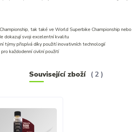
ly Championship, tak také ve World Superbike Championship neb
 dokazují svoji excelentní kvalitu
 týmy přispívá díky použití inovativních technologií
pro každodenní civilní použití
Související zboží
2