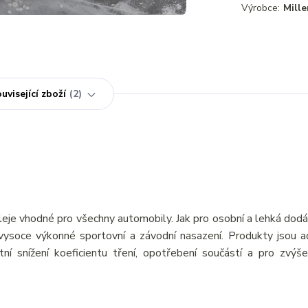
Výrobce:
Mille
uvisející zboží
2
eje vhodné pro všechny automobily. Jak pro osobní a lehká dod
o vysoce výkonné sportovní a závodní nasazení. Produkty jsou a
tní snížení koeficientu tření, opotřebení součástí a pro zvýš