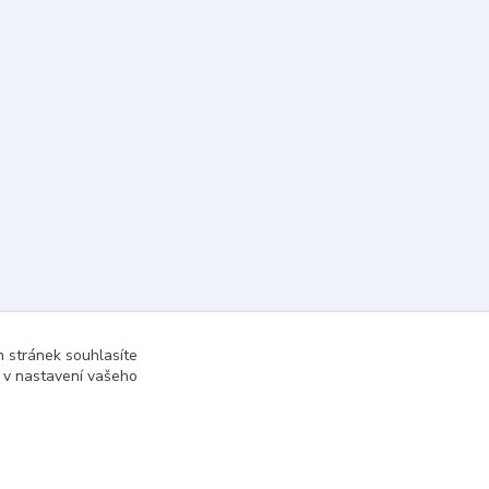
 stránek souhlasíte
t v nastavení vašeho