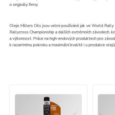
o originály firmy.
Oleje Millers Oils jsou velmi používáné jak ve World Ral
Rallycross Championship a dalších extrémních závodech, kde
a výkonnost. Práce na high-endových produktech pro závodní
k razantnímu pokroku a maximální kvalitě i u produkce olejů 