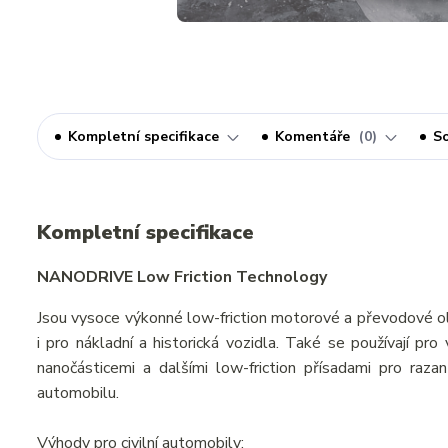
Kompletní specifikace
Komentáře
0
So
Kompletní specifikace
NANODRIVE Low Friction Technology
Jsou vysoce výkonné low-friction motorové a převodové ol
i pro nákladní a historická vozidla. Také se používají pr
nanočásticemi a dalšími low-friction přísadami pro razan
automobilu.
Výhody pro civilní automobily: