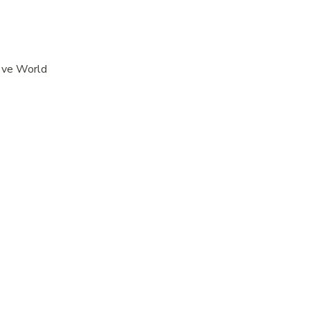
o ve World