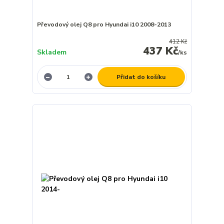
Převodový olej Q8 pro Hyundai i10 2008-2013
412 Kč
437 Kč
Skladem
/
ks
Přidat do košíku