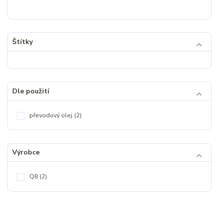
Štítky
Dle použití
převodový olej
(2)
Výrobce
Q8
(2)