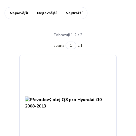
Nejnovější
Nejlevnější
Nejdražší
Zobrazuji 1-2 z 2
strana
z 1