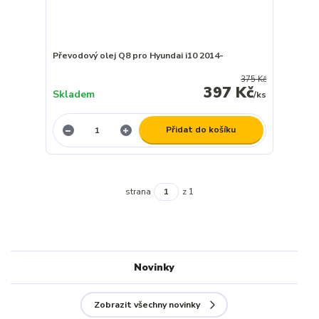
Převodový olej Q8 pro Hyundai i10 2014-
375 Kč
397 Kč
Skladem
/
ks
Přidat do košíku
strana
z 1
Novinky
Zobrazit všechny novinky