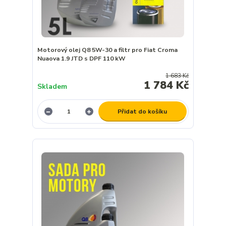
Motorový olej Q8 5W-30 a filtr pro Fiat Croma
Nuaova 1.9 JTD s DPF 110 kW
1 683 Kč
1 784 Kč
Skladem
Přidat do košíku