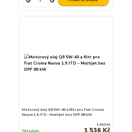
Přidat do košíku
Motorový olej Q8 5W-40 a filtr pro Fiat Croma
Nuova 1.9 JTD – Multijet bez DPF 88 kW
1 450 Kč
1 536 Kč
Skladem