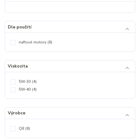
Dle použití
naftové motory
(8)
Viskozita
5W-30
(4)
5W-40
(4)
Výrobce
Q8
(8)