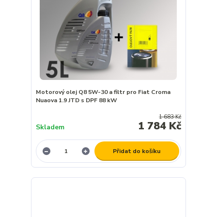
Motorový olej Q8 5W-30 a filtr pro Fiat Croma
Nuaova 1.9 JTD s DPF 88 kW
1 683 Kč
1 784 Kč
Skladem
Přidat do košíku