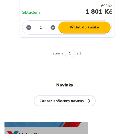
1 699 Kč
1 801 Kč
Skladem
Přidat do košíku
strana
z 1
Novinky
Zobrazit všechny novinky