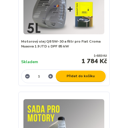
Motorový olej Q8 5W-30 a filtr pro Fiat Croma
Nuaova 1.9 JTD s DPF 85 kW
1 683 Kč
1 784 Kč
Skladem
Přidat do košíku