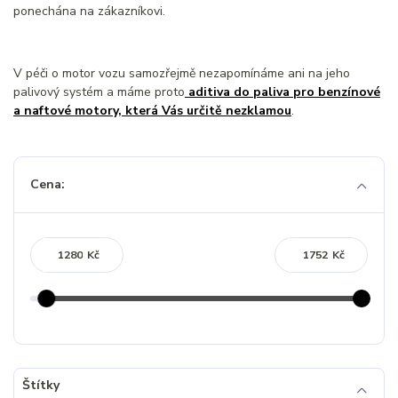
ponechána na zákazníkovi.
V péči o motor vozu samozřejmě nezapomínáme ani na jeho
palivový systém a máme proto
aditiva do paliva pro benzínové
a naftové motory, která Vás určitě nezklamou
.
Cena:
Kč
Kč
Štítky