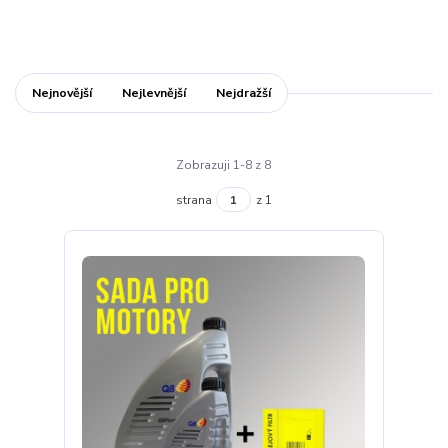
Nejnovější
Nejlevnější
Nejdražší
Zobrazuji 1-8 z 8
strana
z 1