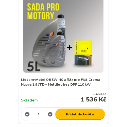
Motorový olej Q8 5W-40 a filtr pro Fiat Croma
Nuova 1.9 JTD – Multijet bez DPF 110 kW
1 450 Kč
1 536 Kč
Skladem
Přidat do košíku