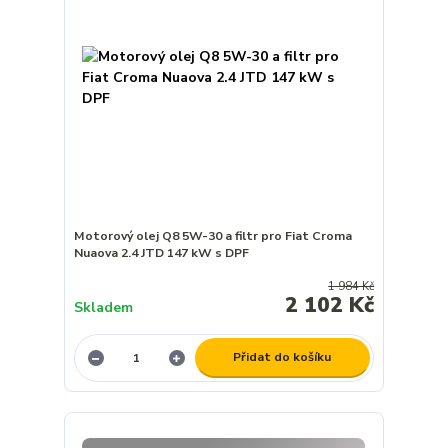
Motorový olej Q8 5W-30 a filtr pro Fiat Croma
Nuaova 2.4 JTD 147 kW s DPF
1 984 Kč
2 102 Kč
Skladem
Přidat do košíku