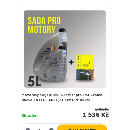
Motorový olej Q8 5W-40 a filtr pro Fiat Croma
Nuova 1.9 JTD – Multijet bez DPF 85 kW
1 450 Kč
1 536 Kč
Skladem