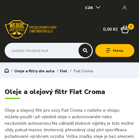
CZK
0
0,00 Kč
Menu
Oleje a filtry dle auta
Fiat
Fiat Croma
Oleje a olejový filtr Fiat Croma
Oleje a olejový filtr pro vozy Fiat Croma z našeho e-shopu
můžete použít i při výměně oleje v autorizovaném nebo
nezávislém autoservisu.Na základě blokové výjimky je toto možné
vždy, pokud mazivo (motorový, převodový olej) plní specifikace
požadované výrobcem vozidla. Volba značky oleje je bez omezení