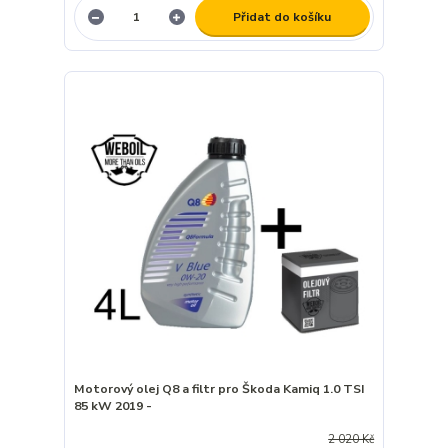
Přidat do košíku
Motorový olej Q8 a filtr pro Škoda Kamiq 1.0 TSI
85 kW 2019 -
2 020 Kč