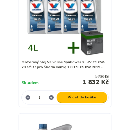
Motorový olej Valvoline SynPower XL-IV C5 0W-
20 a filtr pro Škoda Kamiq 1.0 TSI 85 kW 2019 -
1 730 Kč
1 832 Kč
Skladem
Přidat do košíku