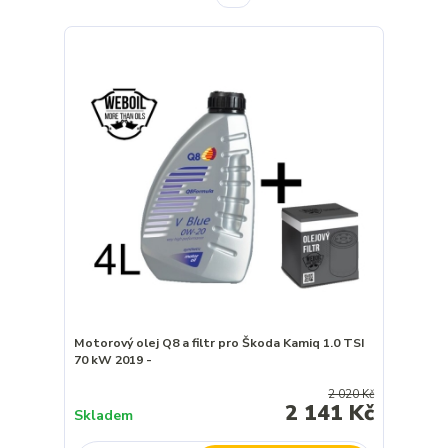
Motorový olej Q8 a filtr pro Škoda Kamiq 1.0 TSI
70 kW 2019 -
2 020 Kč
2 141 Kč
Skladem