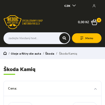
CZK
0
0,00 Kč
Menu
Oleje a filtry dle auta
Škoda
Škoda Kamiq
Škoda Kamiq
Cena: