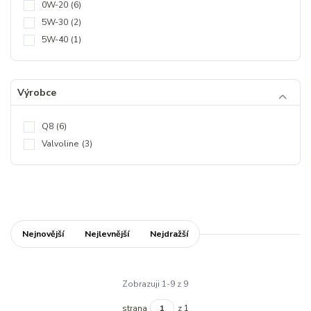
0W-20
(6)
5W-30
(2)
5W-40
(1)
Výrobce
Q8
(6)
Valvoline
(3)
Nejnovější
Nejlevnější
Nejdražší
Zobrazuji 1-9 z 9
strana
z 1