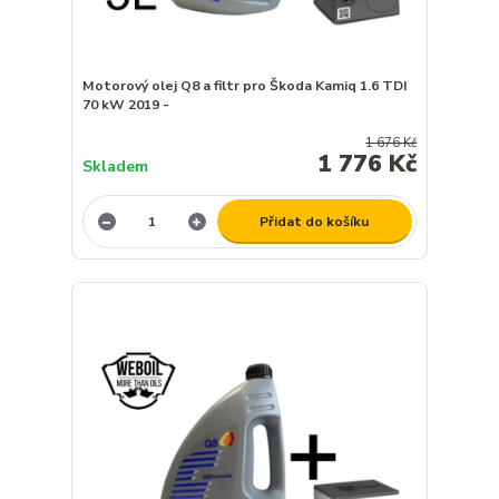
Motorový olej Q8 a filtr pro Škoda Kamiq 1.6 TDI
70 kW 2019 -
1 676 Kč
1 776 Kč
Skladem
Přidat do košíku