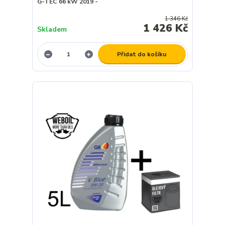
G-TEC 66 kW 2019 -
1 346 Kč
1 426 Kč
Skladem
Přidat do košíku