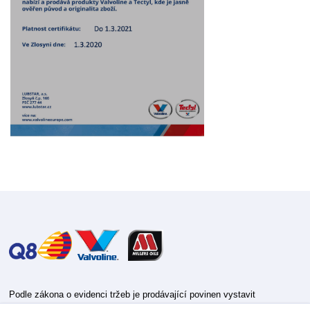
Podle zákona o evidenci tržeb je prodávající povinen vystavit
kupujícímu účtenku.