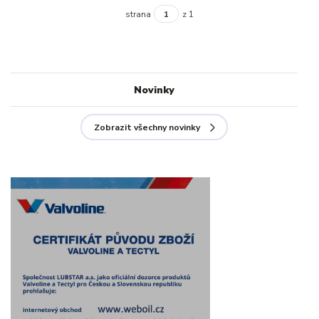
strana
z 1
Novinky
Zobrazit všechny novinky