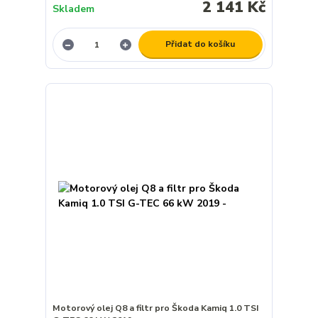
2 141 Kč
Skladem
Přidat do košíku
Motorový olej Q8 a filtr pro Škoda Kamiq 1.0 TSI