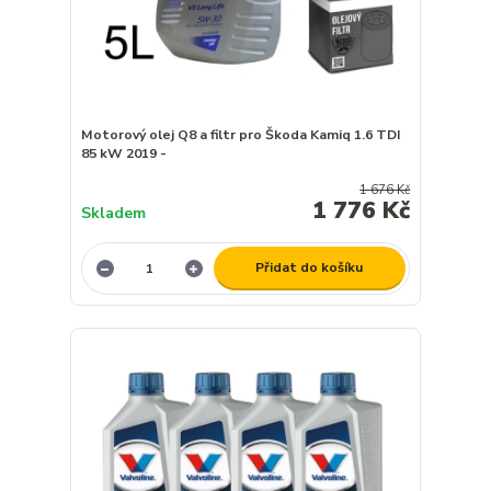
Motorový olej Q8 a filtr pro Škoda Kamiq 1.6 TDI
85 kW 2019 -
1 676 Kč
1 776 Kč
Skladem
Přidat do košíku