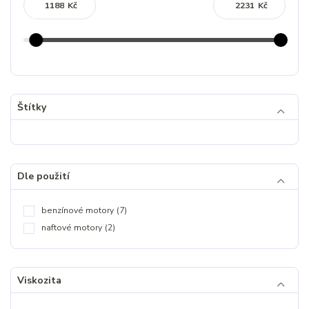
Kč
Kč
Štítky
Dle použití
benzínové motory
(7)
naftové motory
(2)
Viskozita