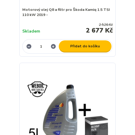
Motorový olej Q8 a filtr pro Škoda Kamiq 1.5 TSI
110 kW 2019 -
2 526 Kč
2 677 Kč
Skladem
Přidat do košíku