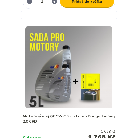
Přidat do košíku
Motorový olej Q8 5W-30 a filtr pro Dodge Journey
2.0 CRD
1 668 Kč
1 768 Kč