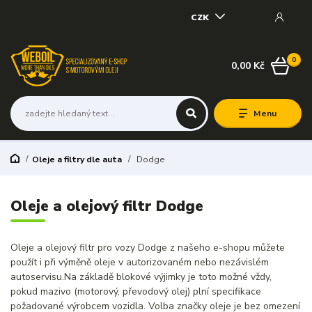
CZK
0
0,00 Kč
Menu
Oleje a filtry dle auta
Dodge
Oleje a olejový filtr Dodge
Oleje a olejový filtr pro vozy Dodge z našeho e-shopu můžete
použít i při výměně oleje v autorizovaném nebo nezávislém
autoservisu.Na základě blokové výjimky je toto možné vždy,
pokud mazivo (motorový, převodový olej) plní specifikace
požadované výrobcem vozidla. Volba značky oleje je bez omezení