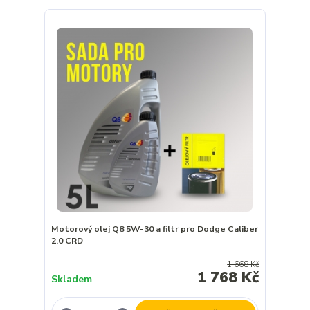
Motorový olej Q8 5W-30 a filtr pro Dodge Caliber
2.0 CRD
1 668 Kč
1 768 Kč
Skladem