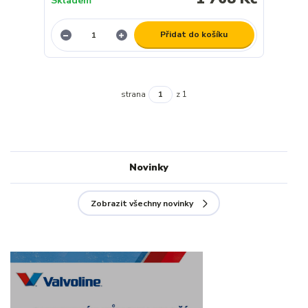
Skladem
Přidat do košíku
strana
z 1
Novinky
Zobrazit všechny novinky