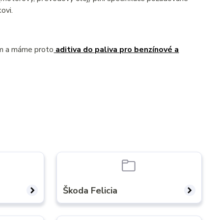
ovi.
ém a máme proto
aditiva do paliva pro benzínové a
Škoda Felicia