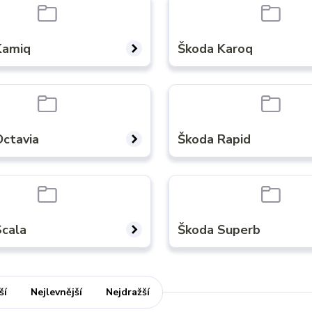
Kamiq
Škoda Karoq
Octavia
Škoda Rapid
Scala
Škoda Superb
ší
Nejlevnější
Nejdražší