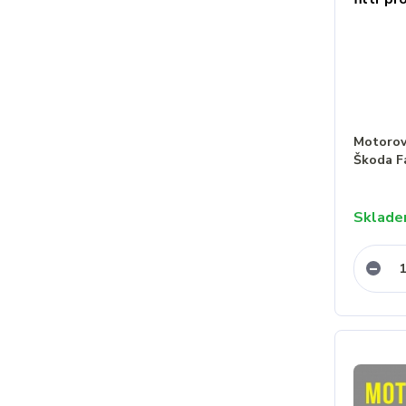
Motorový
Škoda F
Sklad