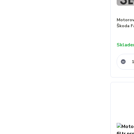
Motorový
Škoda F
Sklad