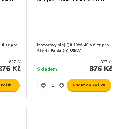
filtr pro
Motorový olej Q8 10W-40 a filtr pro
Škoda Fabia 2.0 85kW
827 Kč
827 Kč
876 Kč
876 Kč
Skladem
 košíku
Přidat do košíku