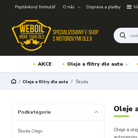
Poptávkový formulář
O nás
Doprava a platby
Ví
AKCE
Oleje a filtry dle auta
Oleje a filtry dle auta
Škoda
Oleje 
Podkategorie
Oleje a ol
Škoda Citigo
autoservis