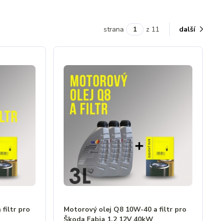
strana
z 11
další
filtr pro
Motorový olej Q8 10W-40 a filtr pro
Škoda Fabia 1.2 12V 40kW