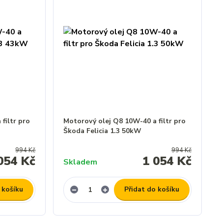
filtr pro
Motorový olej Q8 10W-40 a filtr pro
Škoda Felicia 1.3 50kW
994 Kč
994 Kč
054 Kč
1 054 Kč
Skladem
 košíku
Přidat do košíku