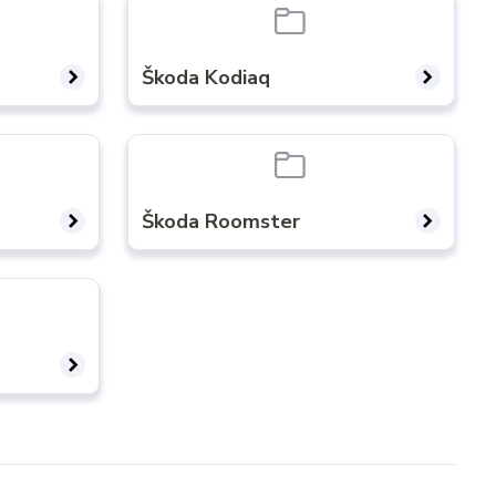
Škoda Kodiaq
Škoda Roomster