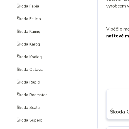
výrobcem v
Škoda Fabia
Škoda Felicia
V péči o m
Škoda Kamiq
naftové m
Škoda Karoq
Škoda Kodiaq
Škoda Octavia
Škoda Rapid
Škoda Roomster
Škoda Scala
Škoda C
Škoda Superb