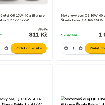
 olej Q8 10W-40 a filtr pro
Motorový olej Q8 10W-40 a 
abia 1.2 12V 47kW
Škoda Fabia 1.4 16V 55kW
765 Kč
811 Kč
1 
em
Skladem
Přidat do košíku
Přidat do