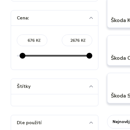
Cena:
Škoda 
Kč
Kč
Škoda 
Štítky
Škoda 
Nejnověj
Dle použití