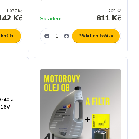
1 077 Kč
765 Kč
142 Kč
811 Kč
Skladem
 košíku
Přidat do košíku