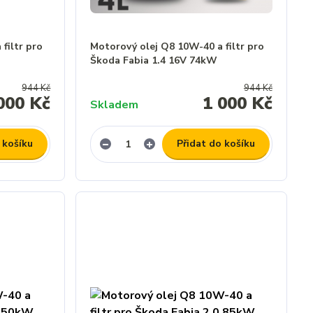
filtr pro
Motorový olej Q8 10W-40 a filtr pro
Škoda Fabia 1.4 16V 74kW
944 Kč
944 Kč
000 Kč
1 000 Kč
Skladem
 košíku
Přidat do košíku