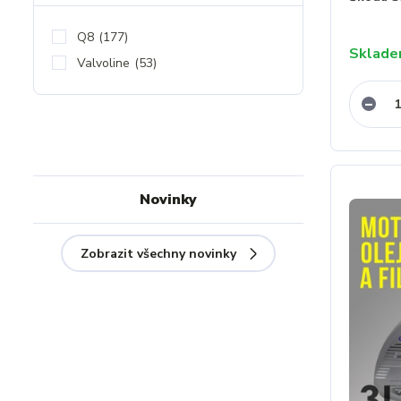
Q8
(177)
Sklad
Valvoline
(53)
Novinky
Zobrazit všechny novinky