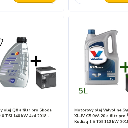
 olej Q8 a filtr pro Škoda
Motorový olej Valvoline S
.0 TSI 140 kW 4x4 2018 -
XL-IV C5 0W-20 a filtr pro
Kodiaq 1.5 TSI 110 kW 2018