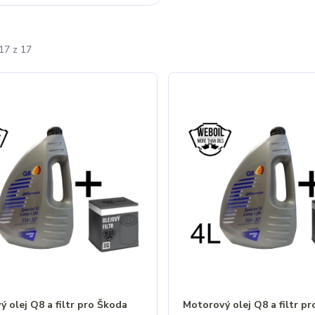
17 z 17
 olej Q8 a filtr pro Škoda
Motorový olej Q8 a filtr p