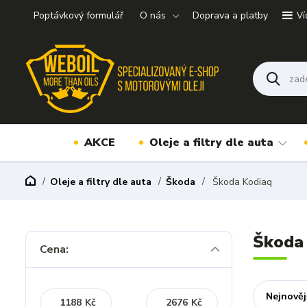
Poptávkový formulář
O nás
Doprava a platby
Ví
AKCE
Oleje a filtry dle auta
Oleje a filtry dle auta
Škoda
Škoda Kodiaq
Škoda
Cena:
Nejnověj
Kč
Kč