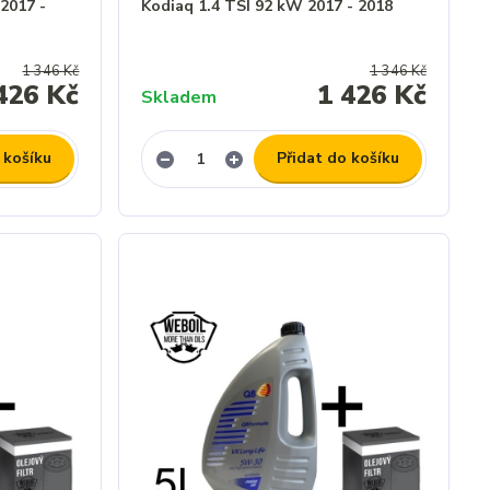
2017 -
Kodiaq 1.4 TSI 92 kW 2017 - 2018
1 346 Kč
1 346 Kč
426 Kč
1 426 Kč
Skladem
 košíku
Přidat do košíku