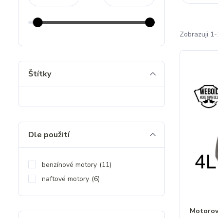
Zobrazuji 1-
Štítky
Dle použití
benzínové motory
(11)
naftové motory
(6)
Motorový