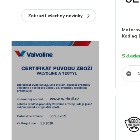
Zobrazit všechny novinky
Motorový
Kodiaq 
Sklad