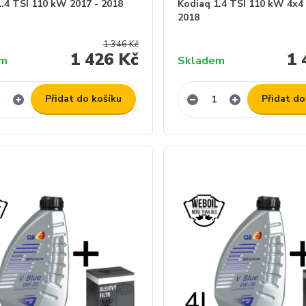
1.4 TSI 110 kW 2017 - 2018
Kodiaq 1.4 TSI 110 kW 4x4 
2018
1 346 Kč
1 426 Kč
1 
em
Skladem
Přidat do košíku
Přidat do