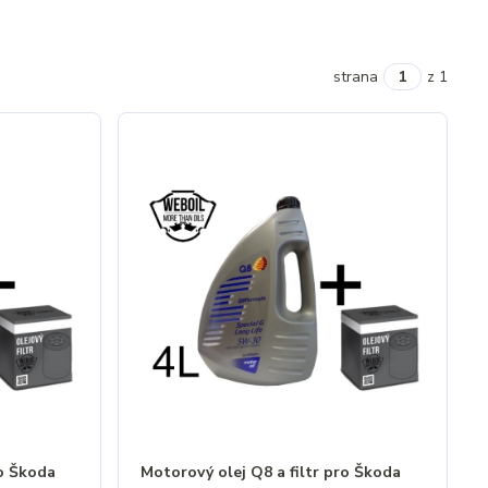
strana
z 1
ro Škoda
Motorový olej Q8 a filtr pro Škoda