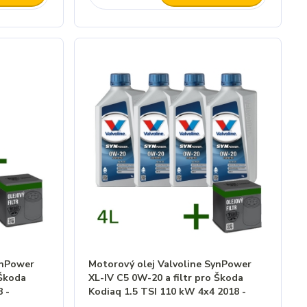
ynPower
Motorový olej Valvoline SynPower
 Škoda
XL-IV C5 0W-20 a filtr pro Škoda
 -
Kodiaq 1.5 TSI 110 kW 4x4 2018 -