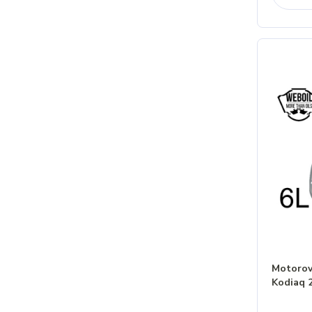
Motorový
Kodiaq 2