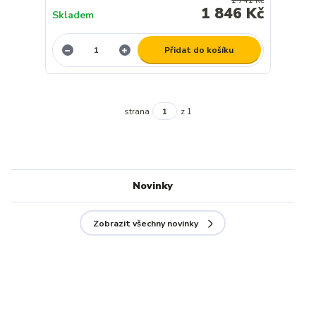
1 741 Kč
1 846 Kč
Skladem
Přidat do košíku
strana
z 1
Novinky
Zobrazit všechny novinky