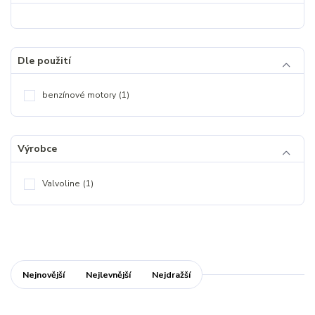
Dle použití
benzínové motory
(1)
Výrobce
Valvoline
(1)
Nejnovější
Nejlevnější
Nejdražší