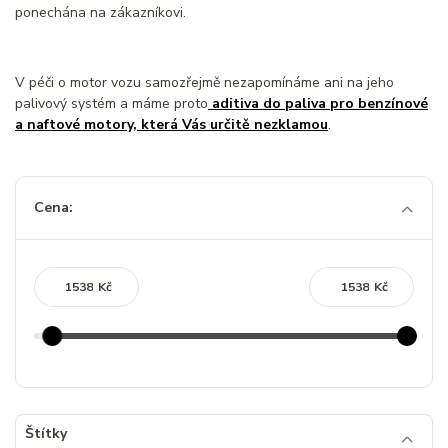
ponechána na zákazníkovi.
V péči o motor vozu samozřejmě nezapomínáme ani na jeho
palivový systém a máme proto
aditiva do paliva pro benzínové
a naftové motory, která Vás určitě nezklamou
.
Cena:
Kč
Kč
Štítky