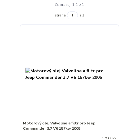
Zobrazuji 1-1 z 1
strana
z 1
Motorový olej Valvoline a filtr pro Jeep
Commander 3.7 V6 157kw 2005