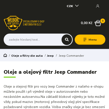
CZK
0
0,00 Kč
Menu
Oleje a filtry dle auta
Jeep
Jeep Commander
Oleje a olejový filtr Jeep Commander
Oleje a olejový filtr pro vozy Jeep Commander z našeho e-shopu
můžete použít i při výměně oleje v autorizovaném nebo
nezávislém autoservisu.Na základě blokové výjimky je toto možné
vždy, pokud mazivo (motorový, převodový olej) plní specifikace
požadované výrobcem vozidla. Volba značky oleje je bez omezení