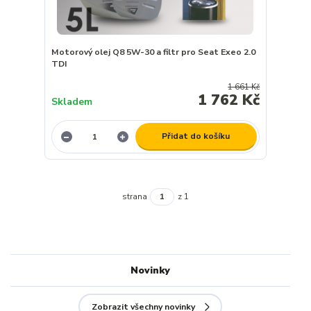
Motorový olej Q8 5W-30 a filtr pro Seat Exeo 2.0
TDI
1 661 Kč
1 762 Kč
Skladem
Přidat do košíku
strana
z 1
Novinky
Zobrazit všechny novinky