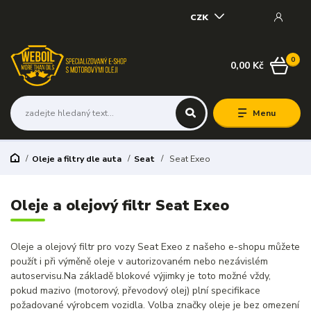
CZK
0
0,00 Kč
Menu
Oleje a filtry dle auta
Seat
Seat Exeo
Oleje a olejový filtr Seat Exeo
Oleje a olejový filtr pro vozy Seat Exeo z našeho e-shopu můžete
použít i při výměně oleje v autorizovaném nebo nezávislém
autoservisu.Na základě blokové výjimky je toto možné vždy,
pokud mazivo (motorový, převodový olej) plní specifikace
požadované výrobcem vozidla. Volba značky oleje je bez omezení