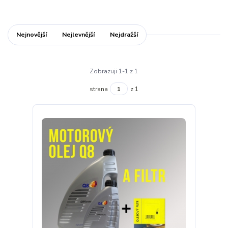
Nejnovější
Nejlevnější
Nejdražší
Zobrazuji 1-1 z 1
strana
z 1