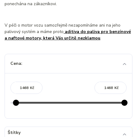
ponechána na zákazníkovi.
V péči o motor vozu samozřejmě nezapomínáme ani na jeho
palivový systém a máme proto
aditiva do paliva pro benzínové
a naftové motory, která Vás určitě nezklamou
.
Cena:
Kč
Kč
Štítky