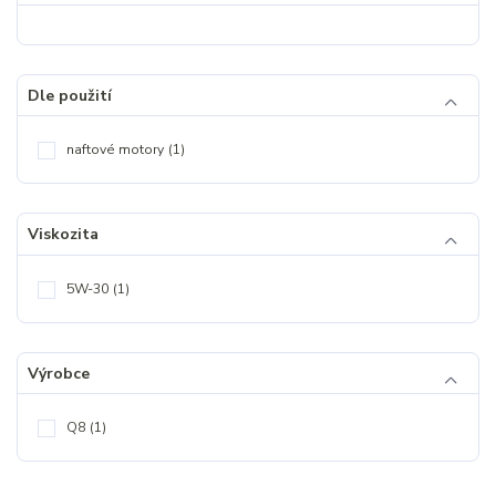
Dle použití
naftové motory
(1)
Viskozita
5W-30
(1)
Výrobce
Q8
(1)