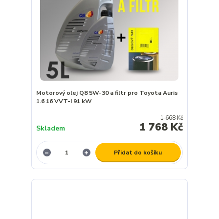
Motorový olej Q8 5W-30 a filtr pro Toyota Auris
1.6 16 VVT-I 91 kW
1 668 Kč
1 768 Kč
Skladem
Přidat do košíku