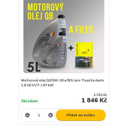
Motorový olej Q8 5W-30 a filtr pro Toyota Auris
1.6 16 VVT-I 97 kW
1 741 Kč
1 846 Kč
Skladem
Přidat do košíku