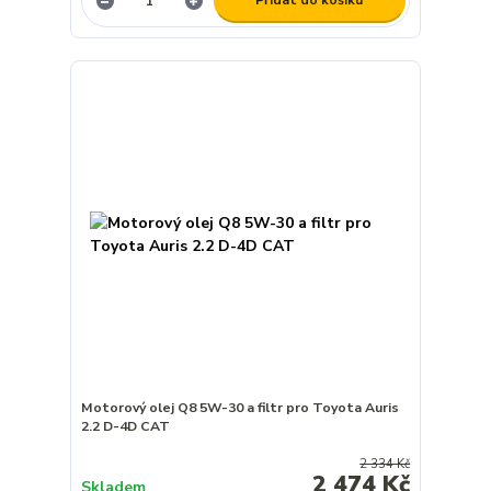
Přidat do košíku
Motorový olej Q8 5W-30 a filtr pro Toyota Auris
2.2 D-4D CAT
2 334 Kč
2 474 Kč
Skladem