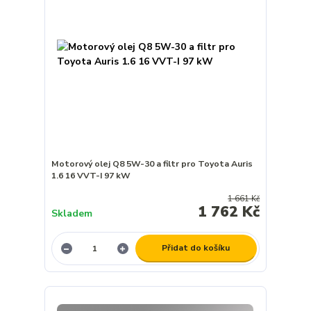
Motorový olej Q8 5W-30 a filtr pro Toyota Auris
1.6 16 VVT-I 97 kW
1 661 Kč
1 762 Kč
Skladem
Přidat do košíku