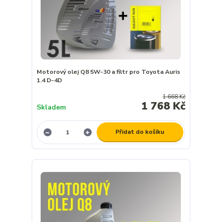
Motorový olej Q8 5W-30 a filtr pro Toyota Auris
1.4 D-4D
1 668 Kč
1 768 Kč
Skladem
Přidat do košíku