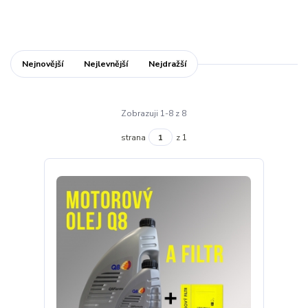
Nejnovější
Nejlevnější
Nejdražší
Zobrazuji 1-8 z 8
strana
z 1