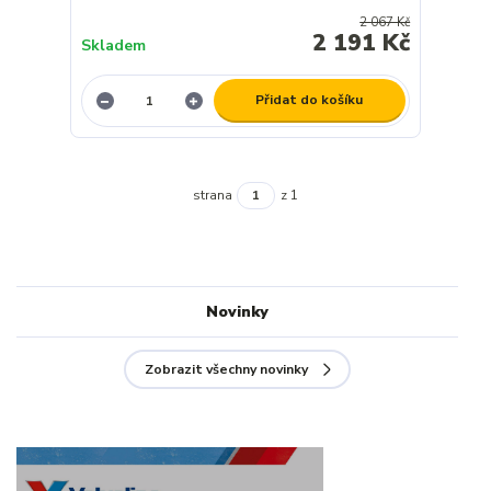
2 067 Kč
2 191 Kč
Skladem
Přidat do košíku
strana
z 1
Novinky
Zobrazit všechny novinky