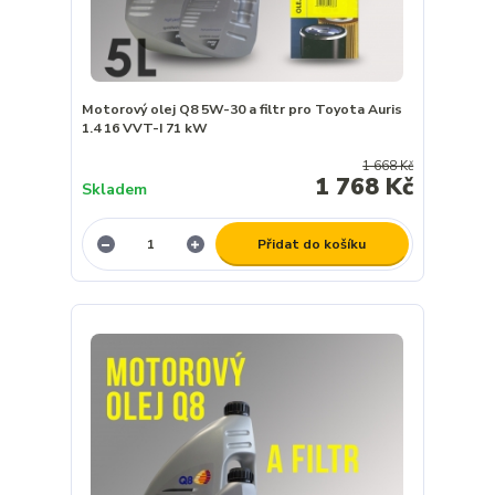
Motorový olej Q8 5W-30 a filtr pro Toyota Auris
1.4 16 VVT-I 71 kW
1 668 Kč
1 768 Kč
Skladem
Přidat do košíku