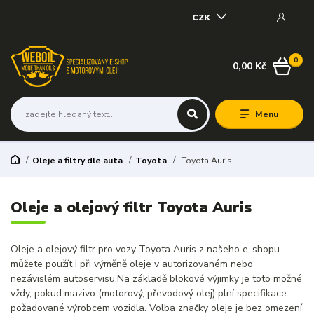
CZK
0
0,00 Kč
Menu
Oleje a filtry dle auta
Toyota
Toyota Auris
Oleje a olejový filtr Toyota Auris
Oleje a olejový filtr pro vozy Toyota Auris z našeho e-shopu
můžete použít i při výměně oleje v autorizovaném nebo
nezávislém autoservisu.Na základě blokové výjimky je toto možné
vždy, pokud mazivo (motorový, převodový olej) plní specifikace
požadované výrobcem vozidla. Volba značky oleje je bez omezení