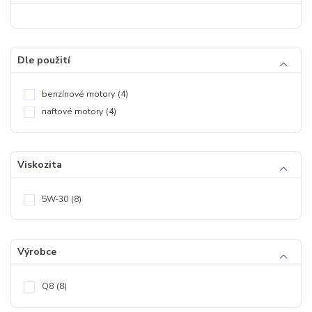
Dle použití
benzínové motory
(4)
naftové motory
(4)
Viskozita
5W-30
(8)
Výrobce
Q8
(8)