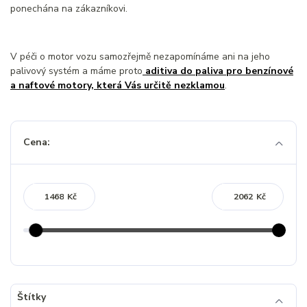
ponechána na zákazníkovi.
V péči o motor vozu samozřejmě nezapomínáme ani na jeho
palivový systém a máme proto
aditiva do paliva pro benzínové
a naftové motory, která Vás určitě nezklamou
.
Cena:
Kč
Kč
Štítky