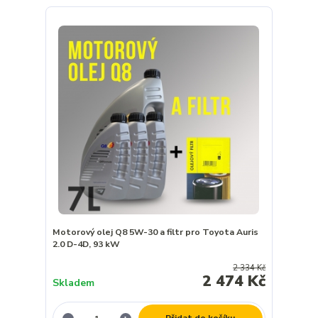
Motorový olej Q8 5W-30 a filtr pro Toyota Auris
2.0 D-4D, 93 kW
2 334 Kč
2 474 Kč
Skladem