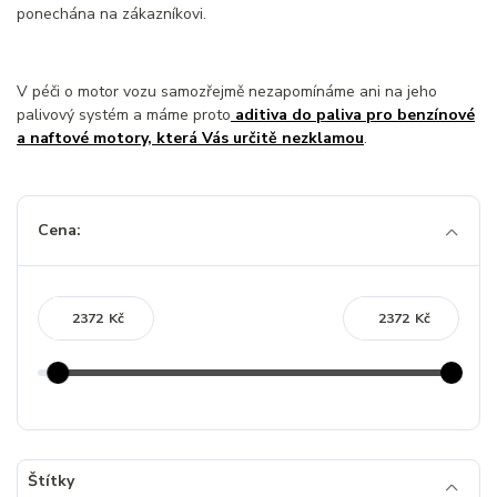
ponechána na zákazníkovi.
V péči o motor vozu samozřejmě nezapomínáme ani na jeho
palivový systém a máme proto
aditiva do paliva pro benzínové
a naftové motory, která Vás určitě nezklamou
.
Cena:
Kč
Kč
Štítky