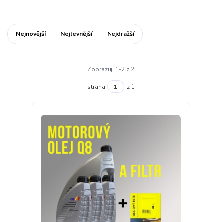
Nejnovější
Nejlevnější
Nejdražší
Zobrazuji 1-2 z 2
strana
z 1