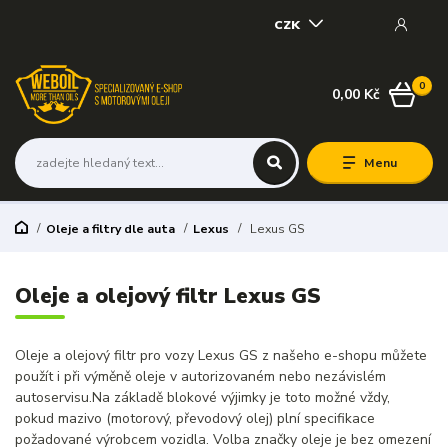
CZK
0
0,00 Kč
Menu
Oleje a filtry dle auta
Lexus
Lexus GS
Oleje a olejový filtr Lexus GS
Oleje a olejový filtr pro vozy Lexus GS z našeho e-shopu můžete
použít i při výměně oleje v autorizovaném nebo nezávislém
autoservisu.Na základě blokové výjimky je toto možné vždy,
pokud mazivo (motorový, převodový olej) plní specifikace
požadované výrobcem vozidla. Volba značky oleje je bez omezení