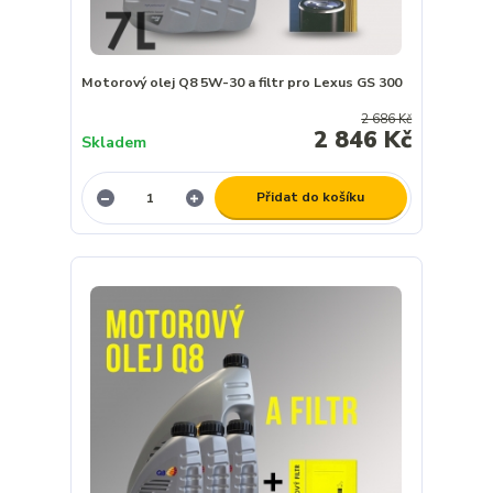
Motorový olej Q8 5W-30 a filtr pro Lexus GS 300
2 686 Kč
2 846 Kč
Skladem
Přidat do košíku