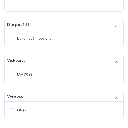
Dle použití
benzínové motory
(2)
Viskozita
5W-30
(2)
Výrobce
Q8
(2)