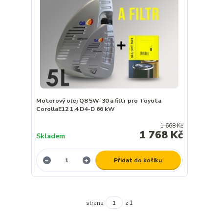
Motorový olej Q8 5W-30 a filtr pro Toyota
CorollaE12 1.4 D4-D 66 kW
1 668 Kč
1 768 Kč
Skladem
Přidat do košíku
strana
z 1