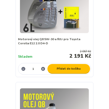
Motorový olej Q8 5W-30 a filtr pro Toyota
Corolla E12 2.0 D4-D
2 067 Kč
2 191 Kč
Skladem
Přidat do košíku