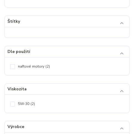
Štítky
Dle použití
naftové motory
(2)
Viskozita
5W-30
(2)
Výrobce