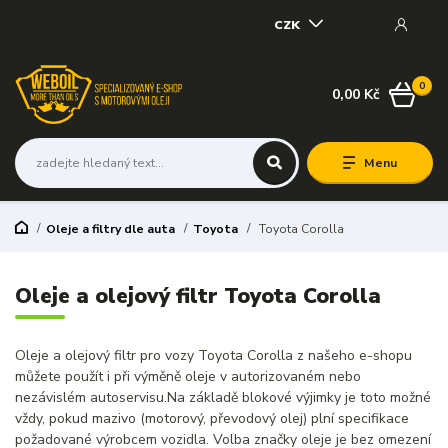
CZK
0
0,00 Kč
Menu
Oleje a filtry dle auta
Toyota
Toyota Corolla
Oleje a olejový filtr Toyota Corolla
Oleje a olejový filtr pro vozy Toyota Corolla z našeho e-shopu
můžete použít i při výměně oleje v autorizovaném nebo
nezávislém autoservisu.Na základě blokové výjimky je toto možné
vždy, pokud mazivo (motorový, převodový olej) plní specifikace
požadované výrobcem vozidla. Volba značky oleje je bez omezení