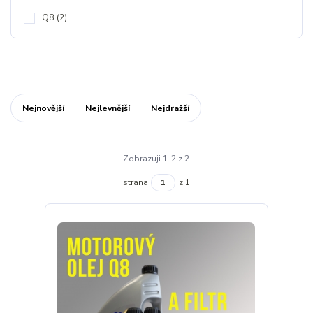
Q8
(2)
Nejnovější
Nejlevnější
Nejdražší
Zobrazuji 1-2 z 2
strana
z 1