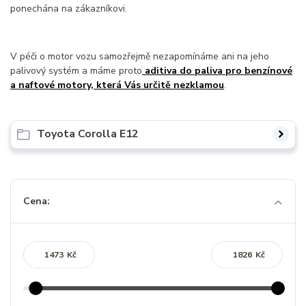
ponechána na zákazníkovi.
V péči o motor vozu samozřejmě nezapomínáme ani na jeho
palivový systém a máme proto
aditiva do paliva pro benzínové
a naftové motory, která Vás určitě nezklamou
.
Toyota Corolla E12
Cena:
Kč
Kč