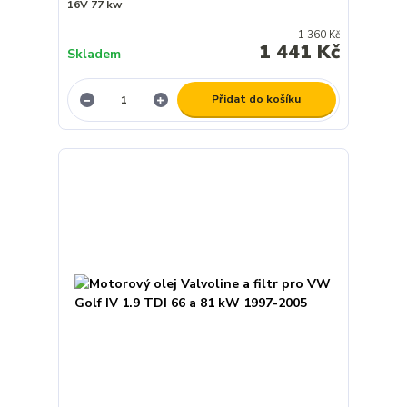
16V 77 kw
1 360 Kč
1 441 Kč
Skladem
Přidat do košíku