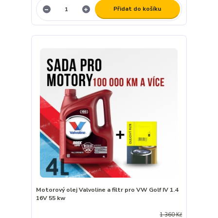
Přidat do košíku
Motorový olej Valvoline a filtr pro VW Golf IV 1.4
16V 55 kw
1 360 Kč