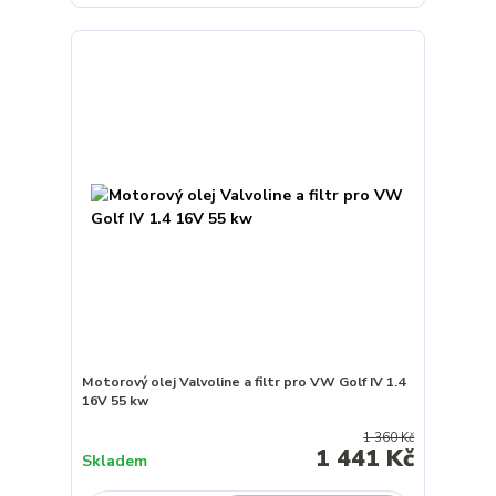
Motorový olej Valvoline a filtr pro VW Golf IV 1.4
16V 55 kw
1 360 Kč
1 441 Kč
Skladem