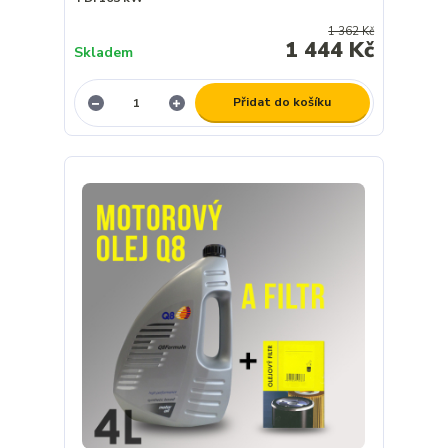
1 362 Kč
1 444 Kč
Skladem
Přidat do košíku