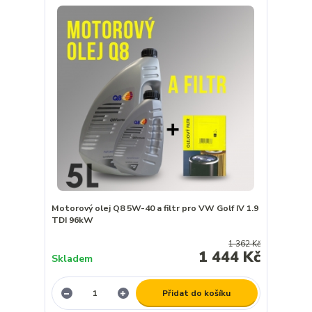
Motorový olej Q8 5W-40 a filtr pro VW Golf IV 1.9
TDI 96kW
1 362 Kč
1 444 Kč
Skladem
Přidat do košíku