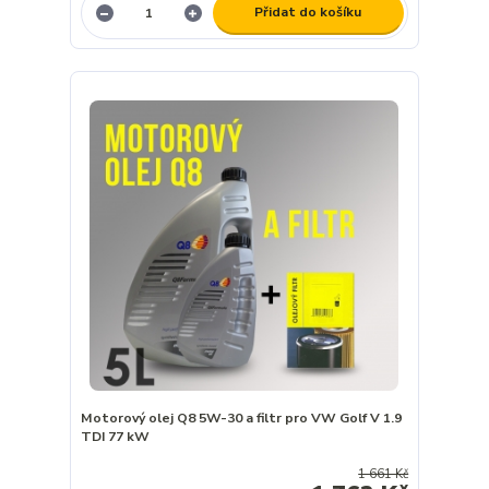
Přidat do košíku
Motorový olej Q8 5W-30 a filtr pro VW Golf V 1.9
TDI 77 kW
1 661 Kč