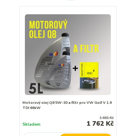
Motorový olej Q8 5W-30 a filtr pro VW Golf V 1.9
TDI 66kW
1 661 Kč
1 762 Kč
Skladem