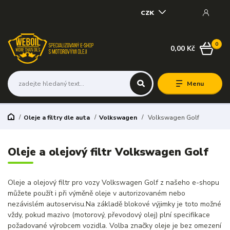
CZK
0
0,00 Kč
Menu
Oleje a filtry dle auta
Volkswagen
Volkswagen Golf
Oleje a olejový filtr Volkswagen Golf
Oleje a olejový filtr pro vozy Volkswagen Golf z našeho e-shopu
můžete použít i při výměně oleje v autorizovaném nebo
nezávislém autoservisu.Na základě blokové výjimky je toto možné
vždy, pokud mazivo (motorový, převodový olej) plní specifikace
požadované výrobcem vozidla. Volba značky oleje je bez omezení