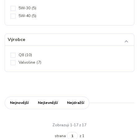
5W-30
(5)
5W-40
(5)
Výrobce
Q8
(10)
Valvoline
(7)
Nejnovější
Nejlevnější
Nejdražší
Zobrazuji 1-17 z 17
strana
z 1