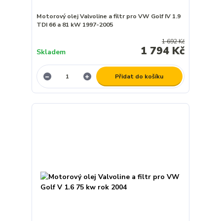
Motorový olej Valvoline a filtr pro VW Golf IV 1.9
TDI 66 a 81 kW 1997-2005
1 692 Kč
1 794 Kč
Skladem
Přidat do košíku