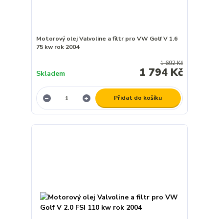
Motorový olej Valvoline a filtr pro VW Golf V 1.6
75 kw rok 2004
1 692 Kč
1 794 Kč
Skladem
Přidat do košíku