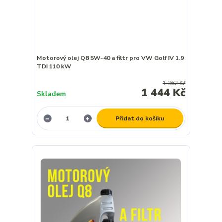
Motorový olej Q8 5W-40 a filtr pro VW Golf IV 1.9
TDI 110 kW
1 362 Kč
1 444 Kč
Skladem
Přidat do košíku