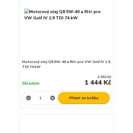
Motorový olej Q8 5W-40 a filtr pro VW Golf IV 1.9
TDI 74 kW
1 362 Kč
1 444 Kč
Skladem
Přidat do košíku