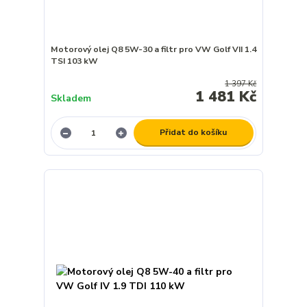
Motorový olej Q8 5W-30 a filtr pro VW Golf VII 1.4
TSI 103 kW
1 397 Kč
1 481 Kč
Skladem
Přidat do košíku