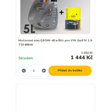
Motorový olej Q8 5W-40 a filtr pro VW Golf IV 1.9
TDI 66kW
1 362 Kč
1 444 Kč
Skladem
Přidat do košíku