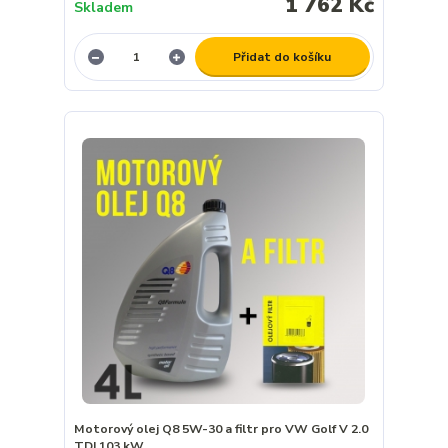
1 762 Kč
Skladem
Přidat do košíku
Motorový olej Q8 5W-30 a filtr pro VW Golf V 2.0
TDI 103 kW