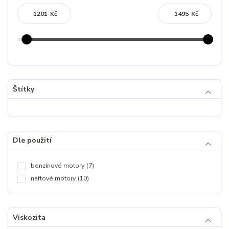
Kč
Kč
Štítky
Dle použití
benzínové motory
(7)
naftové motory
(10)
Viskozita