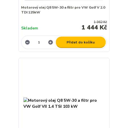
Motorový olej Q8 5W-30 a filtr pro VW Golf V 2.0
TDI 125kW
1 362 Kč
1 444 Kč
Skladem
Přidat do košíku