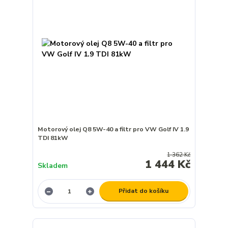
Motorový olej Q8 5W-40 a filtr pro VW Golf IV 1.9
TDI 81kW
1 362 Kč
1 444 Kč
Skladem
Přidat do košíku