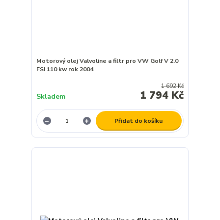
Motorový olej Valvoline a filtr pro VW Golf V 2.0
FSI 110 kw rok 2004
1 692 Kč
1 794 Kč
Skladem
Přidat do košíku