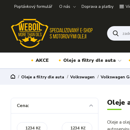
Poptávkový formulář
O nás
Doprava a platby
Ví
AKCE
Oleje a filtry dle auta
Oleje a filtry dle auta
Volkswagen
Volkswagen G
Oleje 
Cena:
Oleje a ol
Kč
Kč
autoservis