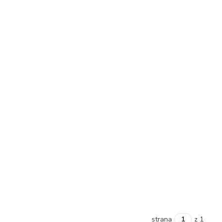
strana
z 1