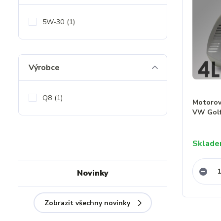
5W-30
(1)
Výrobce
Q8
(1)
Motorový
VW Golf
Sklad
Novinky
Zobrazit všechny novinky