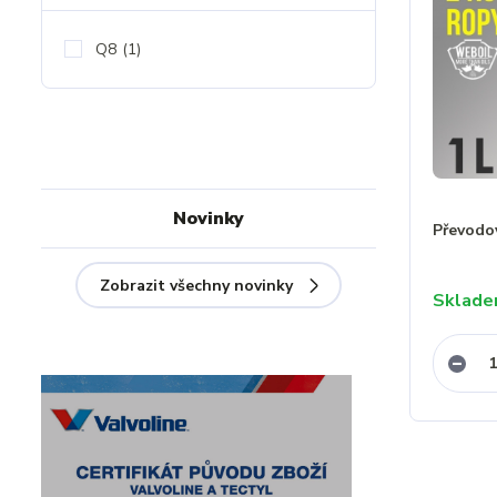
Q8
(1)
Novinky
Převodo
Zobrazit všechny novinky
Sklad