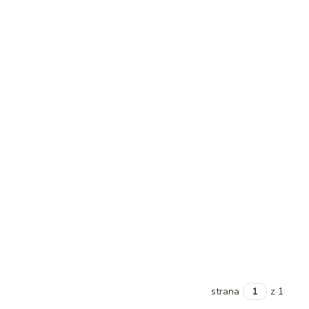
strana
z 1