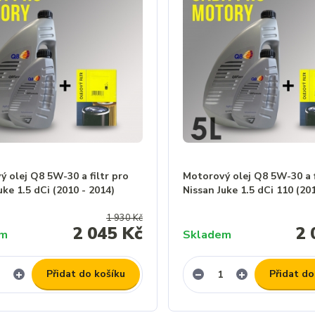
 olej Q8 5W-30 a filtr pro
Motorový olej Q8 5W-30 a f
uke 1.5 dCi (2010 - 2014)
Nissan Juke 1.5 dCi 110 (201
1 930 Kč
2 045 Kč
2 
em
Skladem
Přidat do košíku
Přidat do