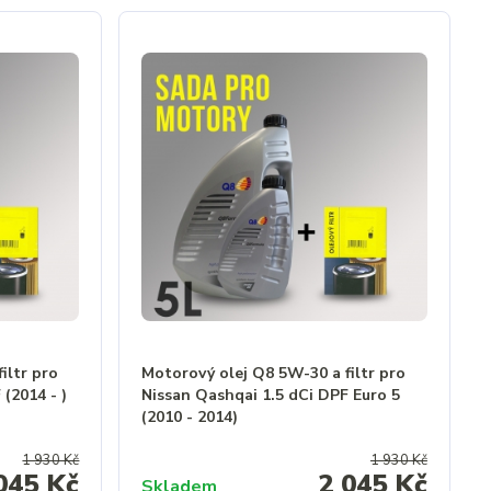
iltr pro
Motorový olej Q8 5W-30 a filtr pro
(2014 - )
Nissan Qashqai 1.5 dCi DPF Euro 5
(2010 - 2014)
1 930 Kč
1 930 Kč
045 Kč
2 045 Kč
Skladem