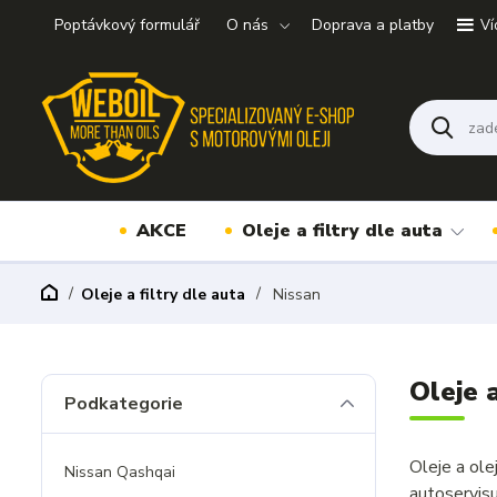
Poptávkový formulář
O nás
Doprava a platby
Ví
AKCE
Oleje a filtry dle auta
Oleje a filtry dle auta
Nissan
Oleje 
Podkategorie
Oleje a ol
Nissan Qashqai
autoservis