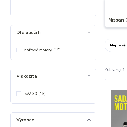
Nissan
Dle použití
Nejnověj
naftové motory
(15)
Zobrazuji 1-
Viskozita
5W-30
(15)
Výrobce