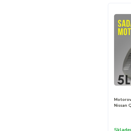
Motorový
Nissan 
Sklad