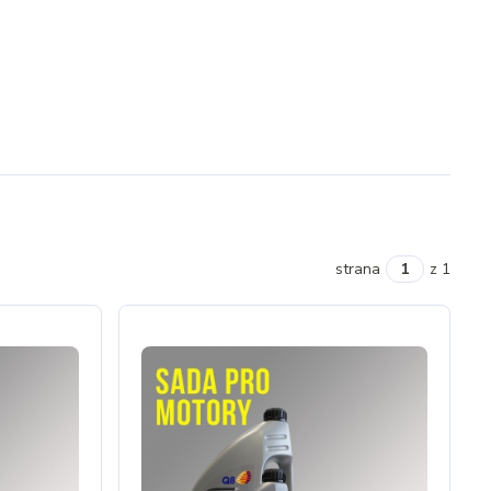
strana
z 1