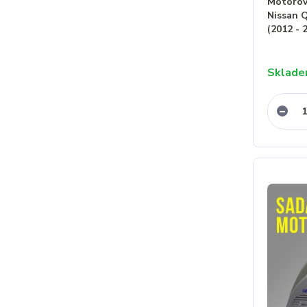
Motorový
Nissan 
(2012 - 
Sklad