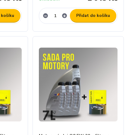
 košíku
Přidat do košíku