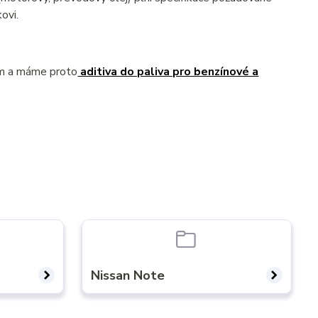
ovi.
ém a máme proto
aditiva do paliva pro benzínové a
Nissan Note