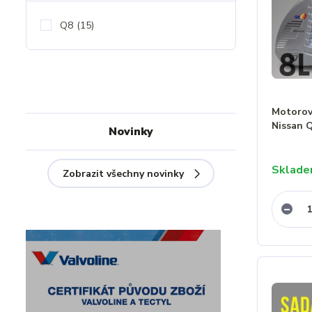
Q8
(15)
Motorový
Nissan 
Novinky
Sklad
Zobrazit všechny novinky