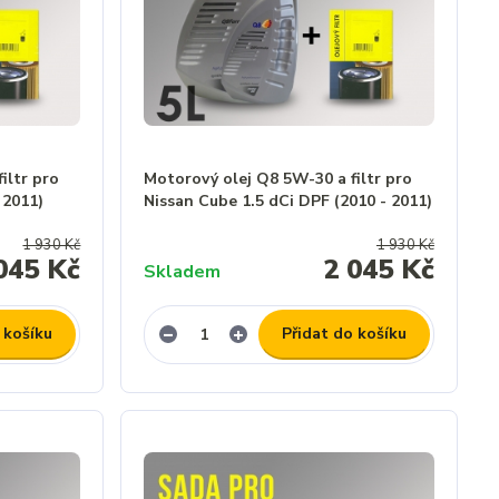
iltr pro
Motorový olej Q8 5W-30 a filtr pro
 2011)
Nissan Cube 1.5 dCi DPF (2010 - 2011)
1 930 Kč
1 930 Kč
045 Kč
2 045 Kč
Skladem
 košíku
Přidat do košíku