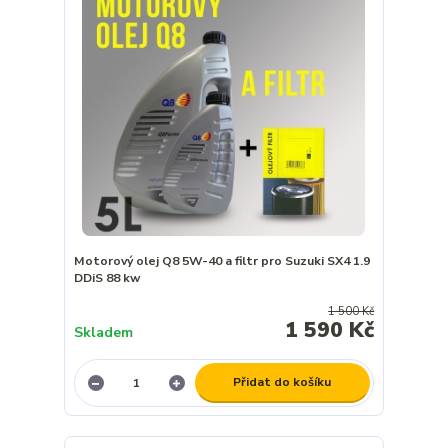
Motorový olej Q8 5W-40 a filtr pro Suzuki SX4 1.9
DDiS 88 kw
1 500 Kč
1 590 Kč
Skladem
Přidat do košíku