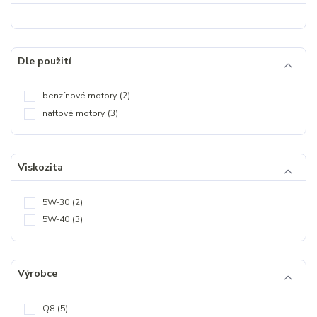
Dle použití
benzínové motory
(2)
naftové motory
(3)
Viskozita
5W-30
(2)
5W-40
(3)
Výrobce
Q8
(5)