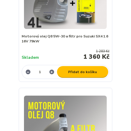
Motorový olej Q8 5W-30 a filtr pro Suzuki SX4 1.6
16V 79kW
1 283 Kč
1 360 Kč
Skladem
Přidat do košíku