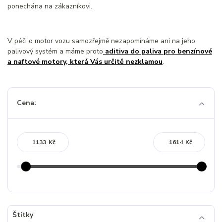
ponechána na zákazníkovi.
V péči o motor vozu samozřejmě nezapomínáme ani na jeho
palivový systém a máme proto
aditiva do paliva pro benzínové
a naftové motory, která Vás určitě nezklamou
.
Cena:
Kč
Kč
Štítky