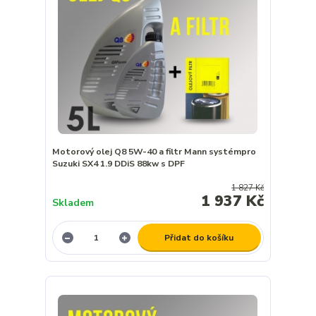
Motorový olej Q8 5W-40 a filtr Mann systémpro
Suzuki SX4 1.9 DDiS 88kw s DPF
1 827 Kč
1 937 Kč
Skladem
Přidat do košíku