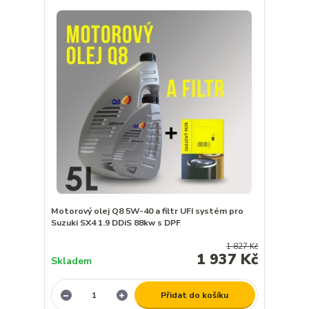
Motorový olej Q8 5W-40 a filtr UFI systém pro
Suzuki SX4 1.9 DDiS 88kw s DPF
1 827 Kč
1 937 Kč
Skladem
Přidat do košíku