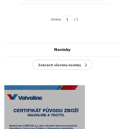
strana
z 1
Novinky
Zobrazit všechny novinky