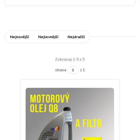
Nejnovější
Nejlevnější
Nejdražší
Zobrazuji 1-5 z 5
strana
z 1