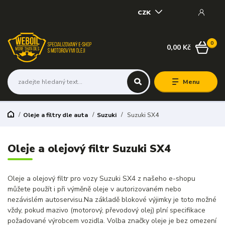
CZK
0
0,00 Kč
Menu
Oleje a filtry dle auta
Suzuki
Suzuki SX4
Oleje a olejový filtr Suzuki SX4
Oleje a olejový filtr pro vozy Suzuki SX4 z našeho e-shopu
můžete použít i při výměně oleje v autorizovaném nebo
nezávislém autoservisu.Na základě blokové výjimky je toto možné
vždy, pokud mazivo (motorový, převodový olej) plní specifikace
požadované výrobcem vozidla. Volba značky oleje je bez omezení