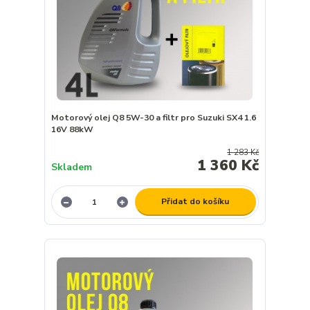
Motorový olej Q8 5W-30 a filtr pro Suzuki SX4 1.6
16V 88kW
1 283 Kč
1 360 Kč
Skladem
Přidat do košíku