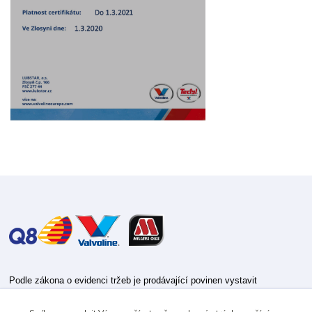
Podle zákona o evidenci tržeb je prodávající povinen vystavit
kupujícímu účtenku.