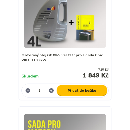
Motorový olej Q8 0W-30 a filtr pro Honda Civic
VIII 1.8 103 kW
1 745 Kč
1 849 Kč
Skladem
Přidat do košíku