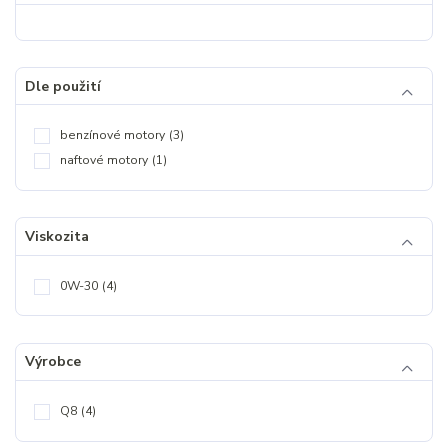
Dle použití
benzínové motory
(3)
naftové motory
(1)
Viskozita
0W-30
(4)
Výrobce
Q8
(4)