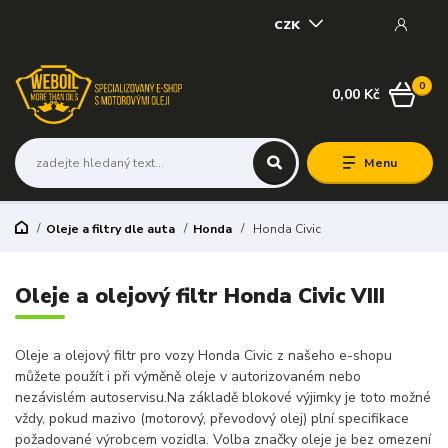
CZK
0
0,00 Kč
Menu
Oleje a filtry dle auta
Honda
Honda Civic
Oleje a olejový filtr Honda Civic VIII
Oleje a olejový filtr pro vozy Honda Civic z našeho e-shopu
můžete použít i při výměně oleje v autorizovaném nebo
nezávislém autoservisu.Na základě blokové výjimky je toto možné
vždy, pokud mazivo (motorový, převodový olej) plní specifikace
požadované výrobcem vozidla. Volba značky oleje je bez omezení