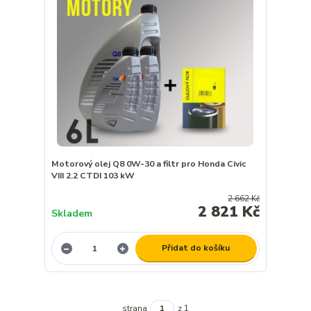
Motorový olej Q8 0W-30 a filtr pro Honda Civic
VIII 2.2 CTDI 103 kW
2 662 Kč
2 821 Kč
Skladem
Přidat do košíku
strana
z 1