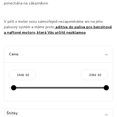
ponechána na zákazníkovi.
V péči o motor vozu samozřejmě nezapomínáme ani na jeho
palivový systém a máme proto
aditiva do paliva pro benzínové
a naftové motory, která Vás určitě nezklamou
.
Cena:
Kč
Kč
Štítky