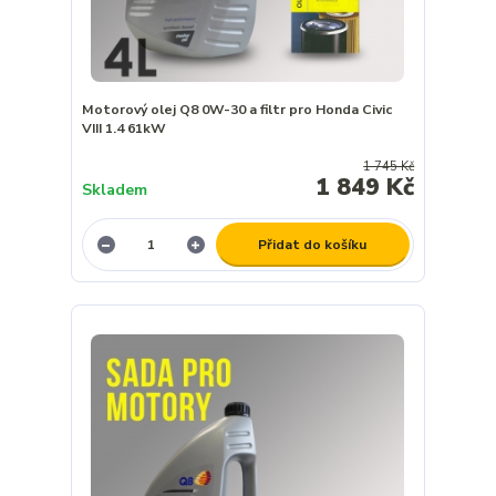
Motorový olej Q8 0W-30 a filtr pro Honda Civic
VIII 1.4 61kW
1 745 Kč
1 849 Kč
Skladem
Přidat do košíku