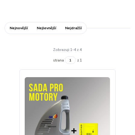
Nejnovější
Nejlevnější
Nejdražší
Zobrazuji 1-4 z 4
strana
z 1