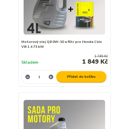
Motorový olej Q8 0W-30 a filtr pro Honda Civic
VIII 1.4 73 kW
1 745 Kč
1 849 Kč
Skladem
Přidat do košíku