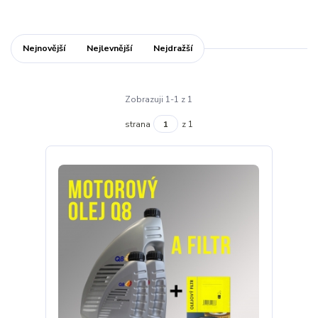
Nejnovější
Nejlevnější
Nejdražší
Zobrazuji 1-1 z 1
strana
z 1