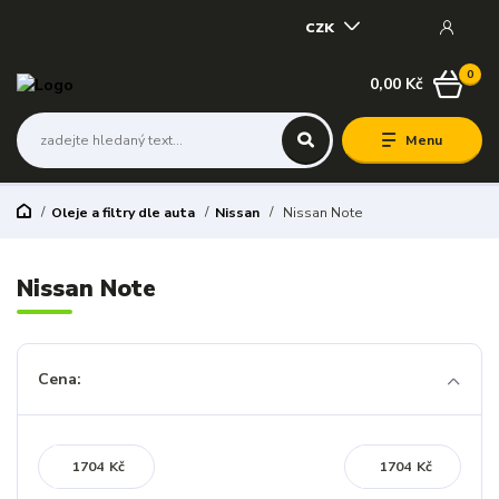
CZK
0
0,00 Kč
Menu
Oleje a filtry dle auta
Nissan
Nissan Note
Nissan Note
Cena:
Kč
Kč