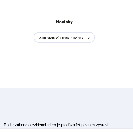
Novinky
Zobrazit všechny novinky
Podle zákona o evidenci tržeb je prodávající povinen vystavit
kupujícímu účtenku.