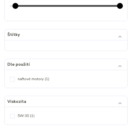
Štítky
Dle použití
naftové motory
(1)
Viskozita
5W-30
(1)