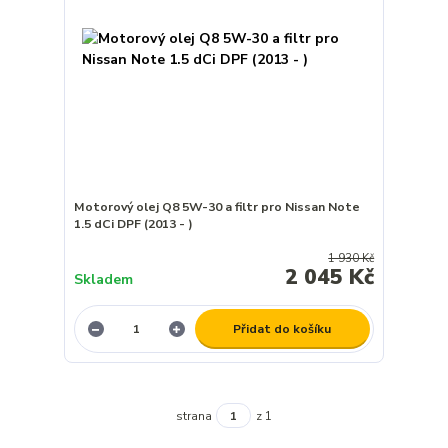
Motorový olej Q8 5W-30 a filtr pro Nissan Note
1.5 dCi DPF (2013 - )
1 930 Kč
2 045 Kč
Skladem
Přidat do košíku
strana
z 1