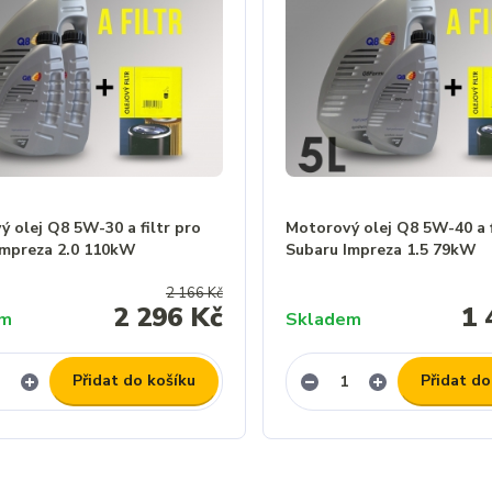
 olej Q8 5W-30 a filtr pro
Motorový olej Q8 5W-40 a f
Impreza 2.0 110kW
Subaru Impreza 1.5 79kW
2 166 Kč
2 296 Kč
1 
em
Skladem
Přidat do košíku
Přidat do