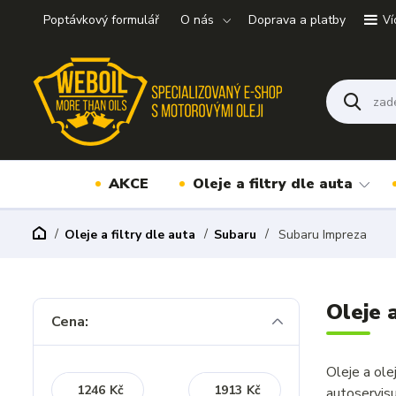
Poptávkový formulář
O nás
Doprava a platby
Ví
AKCE
Oleje a filtry dle auta
Oleje a filtry dle auta
Subaru
Subaru Impreza
Oleje 
Cena:
Oleje a ol
Kč
Kč
autoservis