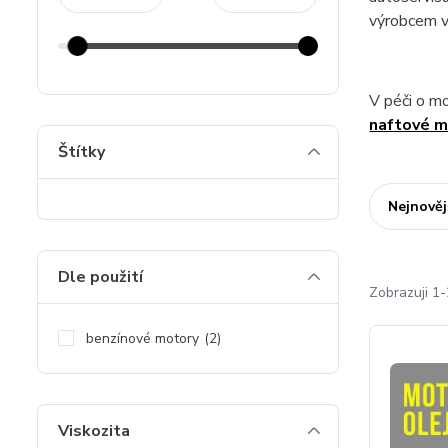
výrobcem v
V péči o m
naftové m
Štítky
Nejnověj
Dle použití
Zobrazuji 1-
benzínové motory
(2)
Viskozita