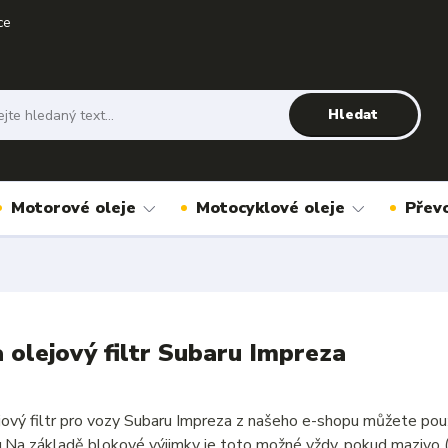
ce
Hledat
Motorové oleje
Motocyklové oleje
Přev
a olejový filtr Subaru Impreza
ejový filtr pro vozy Subaru Impreza z našeho e-shopu můžete pou
u.Na základě blokové výjimky je toto možné vždy, pokud mazivo 