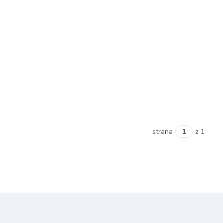
strana
z 1