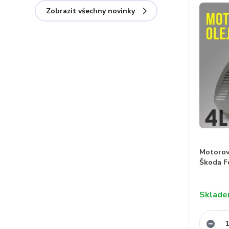
Zobrazit všechny novinky
Motorový
Škoda F
Sklad