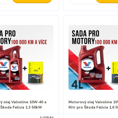
ý olej Valvoline 10W-40 a
Motorový olej Valvoline 1
o Škoda Felicia 1.3 50kW
filtr pro Škoda Felicia 1.6
1 276 Kč