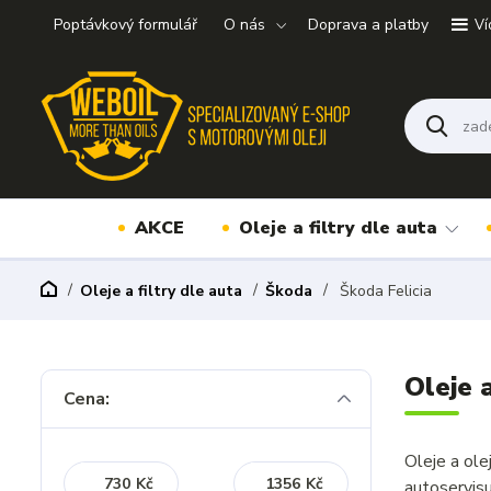
Poptávkový formulář
O nás
Doprava a platby
Ví
AKCE
Oleje a filtry dle auta
Oleje a filtry dle auta
Škoda
Škoda Felicia
Oleje 
Cena:
Oleje a ole
Kč
Kč
autoservis