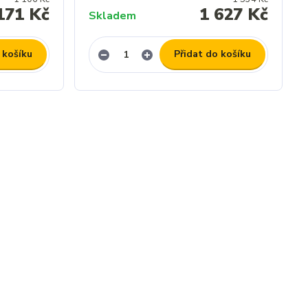
171 Kč
1 627 Kč
Skladem
 košíku
Přidat do košíku