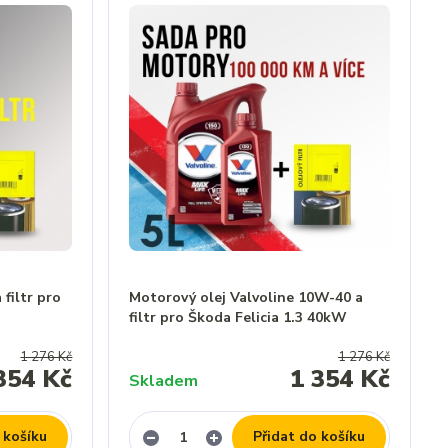
filtr pro
Motorový olej Valvoline 10W-40 a
filtr pro Škoda Felicia 1.3 40kW
1 276 Kč
1 276 Kč
354 Kč
1 354 Kč
Skladem
 košíku
Přidat do košíku