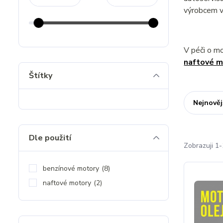
výrobcem v
V péči o m
naftové m
Štítky
Nejnověj
Dle použití
Zobrazuji 1-
benzínové motory
(8)
naftové motory
(2)