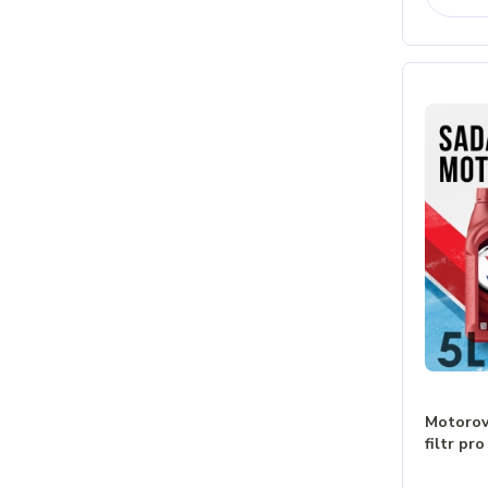
Motorov
filtr pr