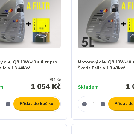
 olej Q8 10W-40 a filtr pro
Motorový olej Q8 10W-40 a 
elicia 1.3 40kW
Škoda Felicia 1.3 43kW
994 Kč
1 054 Kč
1 
em
Skladem
Přidat do košíku
Přidat do