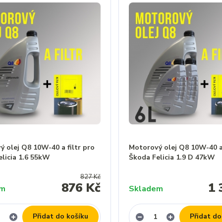
 olej Q8 10W-40 a filtr pro
Motorový olej Q8 10W-40 a 
elicia 1.6 55kW
Škoda Felicia 1.9 D 47kW
827 Kč
876 Kč
1 
em
Skladem
Přidat do košíku
Přidat do