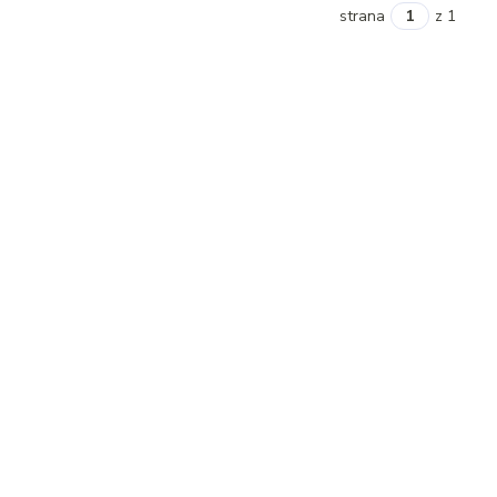
strana
z 1