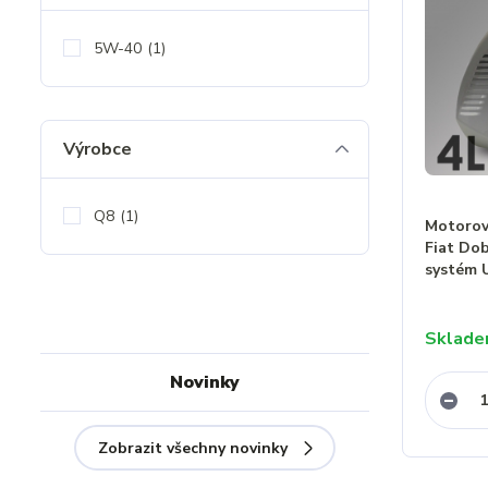
5W-40
(1)
Výrobce
Q8
(1)
Motorový
Fiat Dob
systém 
Sklad
Novinky
Zobrazit všechny novinky