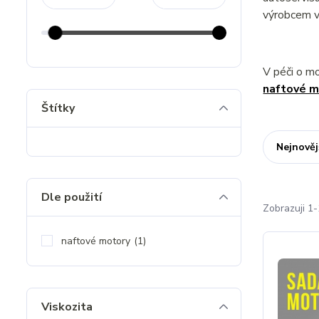
výrobcem v
V péči o m
naftové m
Štítky
Nejnověj
Dle použití
Zobrazuji 1-
naftové motory
(1)
Viskozita