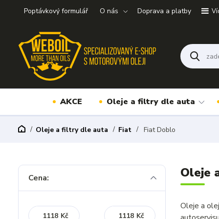
Poptávkový formulář
O nás
Doprava a platby
Ví
AKCE
Oleje a filtry dle auta
Oleje a filtry dle auta
Fiat
Fiat Doblo
Oleje 
Cena:
Oleje a ol
Kč
Kč
autoservis