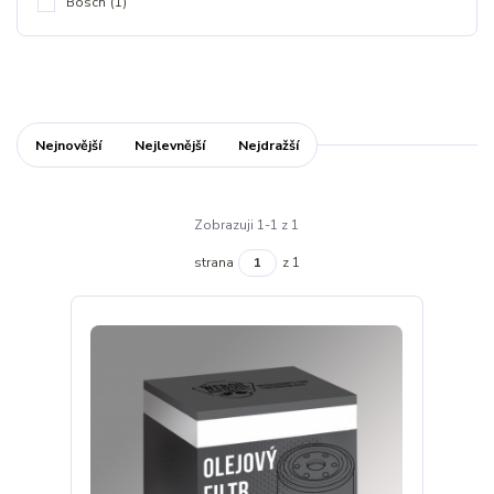
Bosch
(1)
Nejnovější
Nejlevnější
Nejdražší
Zobrazuji 1-1 z 1
strana
z 1