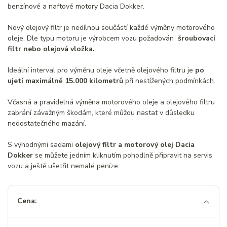
benzínové a naftové motory Dacia Dokker.
Nový olejový filtr je nedílnou součástí každé výměny motorového
oleje. Dle typu motoru je výrobcem vozu požadován
šroubovací
filtr nebo olejová vložka.
Ideální interval pro výměnu oleje včetně olejového filtru je
po
ujetí maximálně 15.000 kilometrů
při nestížených podmínkách.
Včasná a pravidelná výměna motorového oleje a olejového filtru
zabrání závažným škodám, které můžou nastat v důsledku
nedostatečného mazání.
S výhodnými sadami
olejový filtr a motorový olej Dacia
Dokker
se můžete jedním kliknutím pohodlně připravit na servis
vozu a ještě ušetřit nemalé peníze.
Cena: