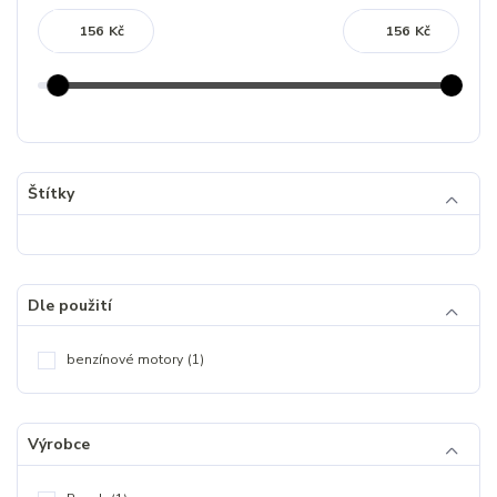
Kč
Kč
Štítky
Dle použití
benzínové motory
(1)
Výrobce