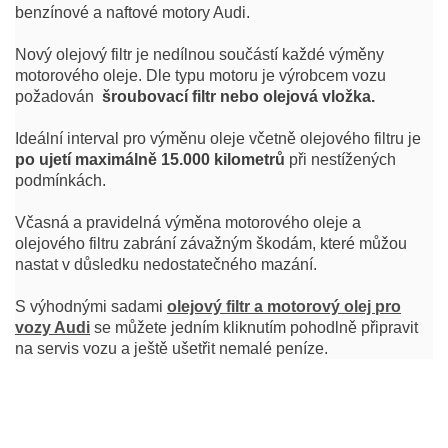
benzínové a naftové motory Audi.
Nový olejový filtr je nedílnou součástí každé výměny
motorového oleje. Dle typu motoru je výrobcem vozu
požadován
šroubovací filtr nebo olejová vložka.
Ideální interval pro výměnu oleje včetně olejového filtru je
po ujetí maximálně 15.000 kilometrů
při nestížených
podmínkách.
Včasná a pravidelná výměna motorového oleje a
olejového filtru zabrání závažným škodám, které můžou
nastat v důsledku nedostatečného mazání.
S výhodnými sadami
olejový filtr a motorový olej pro
vozy Audi
se můžete jedním kliknutím pohodlně připravit
na servis vozu a ještě ušetřit nemalé peníze.