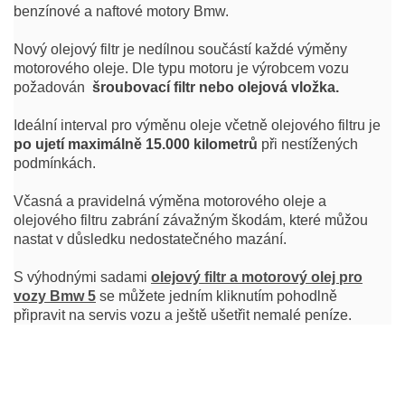
benzínové a naftové motory Bmw.
Nový olejový filtr je nedílnou součástí každé výměny
motorového oleje. Dle typu motoru je výrobcem vozu
požadován
šroubovací filtr nebo olejová vložka.
Ideální interval pro výměnu oleje včetně olejového filtru je
po ujetí maximálně 15.000 kilometrů
při nestížených
podmínkách.
Včasná a pravidelná výměna motorového oleje a
olejového filtru zabrání závažným škodám, které můžou
nastat v důsledku nedostatečného mazání.
S výhodnými sadami
olejový filtr a motorový olej pro
vozy Bmw 5
se můžete jedním kliknutím pohodlně
připravit na servis vozu a ještě ušetřit nemalé peníze.