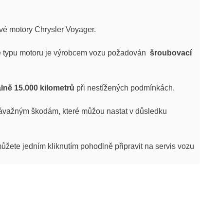
vé motory Chrysler Voyager.
Dle typu motoru je výrobcem vozu požadován
šroubovací
lně 15.000 kilometrů
při nestížených podmínkách.
 závažným škodám, které můžou nastat v důsledku
ůžete jedním kliknutím pohodlně připravit na servis vozu