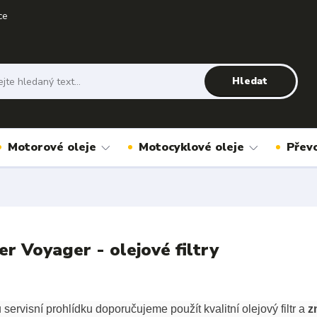
ce
Hledat
Motorové oleje
Motocyklové oleje
Přev
er Voyager - olejové filtry
servisní prohlídku doporučujeme použít kvalitní olejový filtr a
z