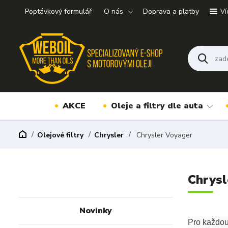
Poptávkový formulář
O nás
Doprava a platby
Ví
AKCE
Oleje a filtry dle auta
Olejové filtry
Chrysler
Chrysler Voyager
Chrysl
Novinky
Pro každou 