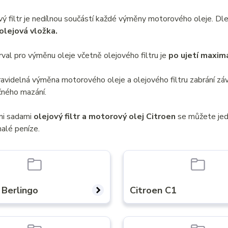
vý filtr je nedílnou součástí každé výměny motorového oleje. 
 olejová vložka.
erval pro výměnu oleje včetně olejového filtru je
po ujetí maxim
ravidelná výměna motorového oleje a olejového filtru zabrání 
ného mazání.
mi sadami
olejový filtr a motorový olej Citroen
se můžete jedn
alé peníze.
 Berlingo
Citroen C1