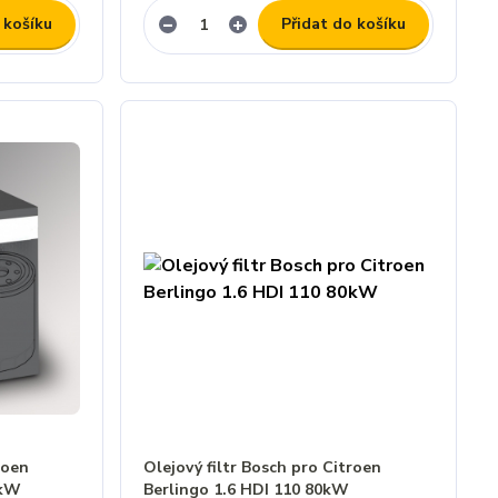
 košíku
Přidat do košíku
roen
Olejový filtr Bosch pro Citroen
5kW
Berlingo 1.6 HDI 110 80kW