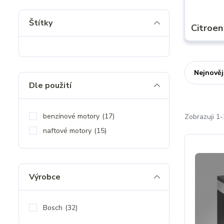
Štítky
Citroen
Nejnověj
Dle použití
benzínové motory
(17)
Zobrazuji 1-
naftové motory
(15)
Výrobce
Bosch
(32)