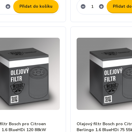
Přidat do košíku
Přidat do
filtr Bosch pro Citroen
Olejový filtr Bosch pro Cit
o 1.6 BlueHDi 120 88kW
Berlingo 1.6 BlueHDi 75 5