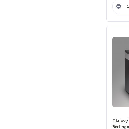
Olejový 
Berling