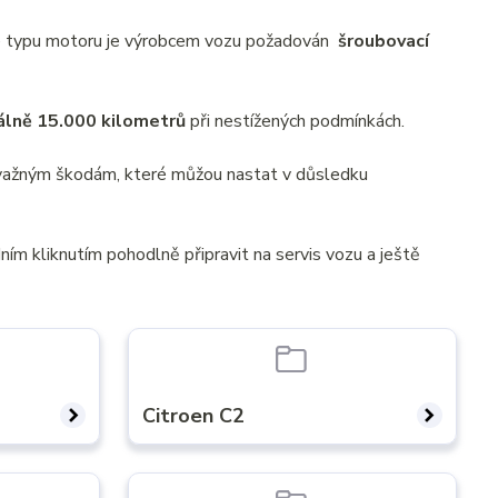
Dle typu motoru je výrobcem vozu požadován
šroubovací
álně 15.000 kilometrů
při nestížených podmínkách.
závažným škodám, které můžou nastat v důsledku
ím kliknutím pohodlně připravit na servis vozu a ještě
Citroen C2