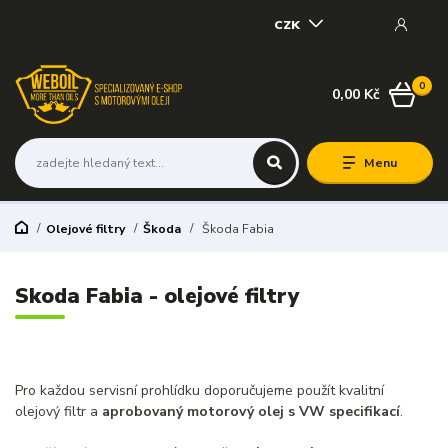
CZK
0
0,00 Kč
Menu
Olejové filtry
Škoda
Škoda Fabia
Skoda Fabia - olejové filtry
Pro každou servisní prohlídku doporučujeme použít kvalitní
olejový filtr a
aprobovaný motorový olej s VW specifikací
.