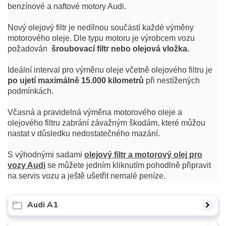
benzínové a naftové motory Audi.
Nový olejový filtr je nedílnou součástí každé výměny
motorového oleje. Dle typu motoru je výrobcem vozu
požadován
šroubovací filtr nebo olejová vložka.
Ideální interval pro výměnu oleje včetně olejového filtru je
po ujetí maximálně 15.000 kilometrů
při nestížených
podmínkách.
Včasná a pravidelná výměna motorového oleje a
olejového filtru zabrání závažným škodám, které můžou
nastat v důsledku nedostatečného mazání.
S výhodnými sadami
olejový filtr a motorový olej pro
vozy Audi
se můžete jedním kliknutím pohodlně připravit
na servis vozu a ještě ušetřit nemalé peníze.
Audi A1