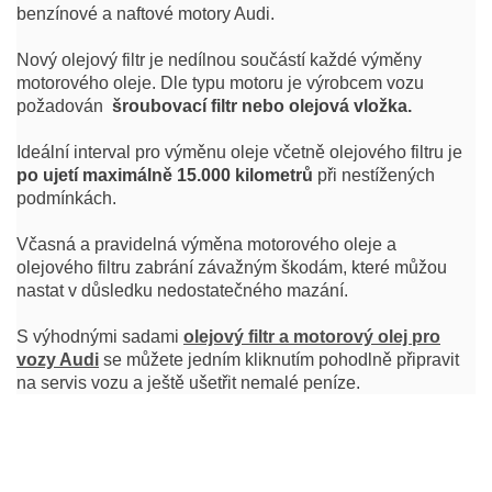
benzínové a naftové motory Audi.
Nový olejový filtr je nedílnou součástí každé výměny
motorového oleje. Dle typu motoru je výrobcem vozu
požadován
šroubovací filtr nebo olejová vložka.
Ideální interval pro výměnu oleje včetně olejového filtru je
po ujetí maximálně 15.000 kilometrů
při nestížených
podmínkách.
Včasná a pravidelná výměna motorového oleje a
olejového filtru zabrání závažným škodám, které můžou
nastat v důsledku nedostatečného mazání.
S výhodnými sadami
olejový filtr a motorový olej pro
vozy Audi
se můžete jedním kliknutím pohodlně připravit
na servis vozu a ještě ušetřit nemalé peníze.