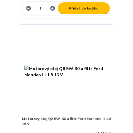
Přidat do košíku
Motorový olej Q8 5W-30 a filtr Ford Mondeo III 1.8
16 V