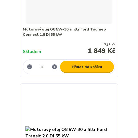
Motorový olej Q8 5W-30 a filtr Ford Tourneo
Connect 1.8 DI 55 kW
1 745 Kč
1 849 Kč
Skladem
Přidat do košíku