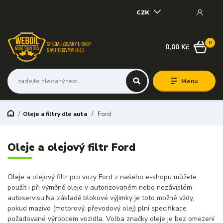
CZK
0
0,00 Kč
Menu
Oleje a filtry dle auta
Ford
Oleje a olejový filtr Ford
Oleje a olejový filtr pro vozy Ford z našeho e-shopu můžete
použít i při výměně oleje v autorizovaném nebo nezávislém
autoservisu.Na základě blokové výjimky je toto možné vždy,
pokud mazivo (motorový, převodový olej) plní specifikace
požadované výrobcem vozidla. Volba značky oleje je bez omezení