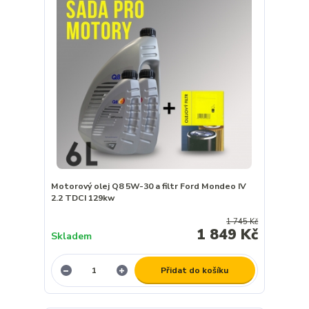
Motorový olej Q8 5W-30 a filtr Ford Mondeo IV
2.2 TDCI 129kw
1 745 Kč
1 849 Kč
Skladem
Přidat do košíku