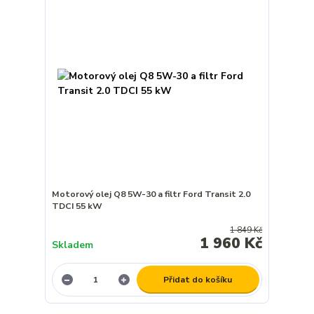
Motorový olej Q8 5W-30 a filtr Ford Transit 2.0
TDCI 55 kW
1 849 Kč
1 960 Kč
Skladem
Přidat do košíku