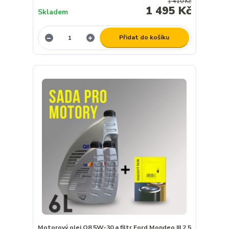
1 410 Kč
1 495 Kč
Skladem
Přidat do košíku
Motorový olej Q8 5W-30 a filtr Ford Mondeo III 2,5