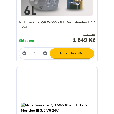
Motorový olej Q8 5W-30 a filtr Ford Mondeo III 2.0
TDCI
1 745 Kč
1 849 Kč
Skladem
Přidat do košíku