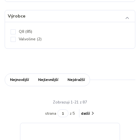
Výrobce
Q8
(85)
Valvoline
(2)
Nejnovější
Nejlevnější
Nejdražší
Zobrazuji 1-21 z 87
strana
z 5
další