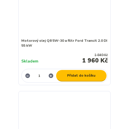
Motorový olej Q8 5W-30 a filtr Ford Transit 2.0 DI
55 kW
1 849 Kč
1 960 Kč
Skladem
Přidat do košíku