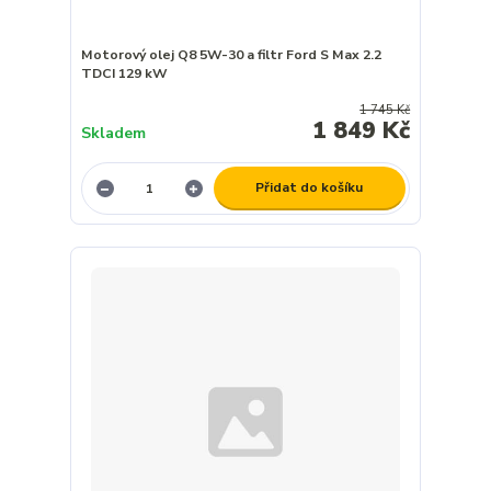
Motorový olej Q8 5W-30 a filtr Ford S Max 2.2
TDCI 129 kW
1 745 Kč
1 849 Kč
Skladem
Přidat do košíku