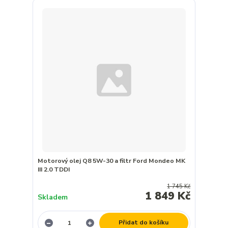
Motorový olej Q8 5W-30 a filtr Ford Mondeo MK
III 2.0 TDDI
1 745 Kč
1 849 Kč
Skladem
Přidat do košíku