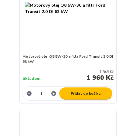
Motorový olej Q8 5W-30 a filtr Ford Transit 2.0 DI
63 kW
1 849 Kč
1 960 Kč
Skladem
Přidat do košíku