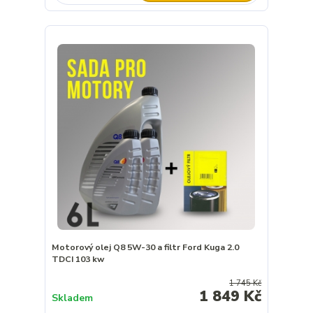
Motorový olej Q8 5W-30 a filtr Ford Kuga 2.0
TDCI 103 kw
1 745 Kč
1 849 Kč
Skladem