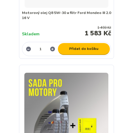
Motorový olej Q8 5W-30 a filtr Ford Mondeo III 2.0
16 V
1 493 Kč
1 583 Kč
Skladem
Přidat do košíku