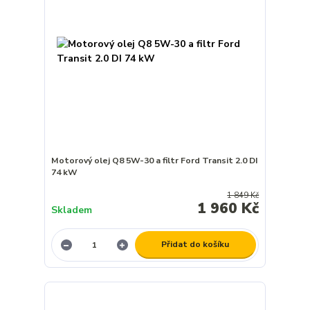
Motorový olej Q8 5W-30 a filtr Ford Transit 2.0 DI
74 kW
1 849 Kč
1 960 Kč
Skladem
Přidat do košíku