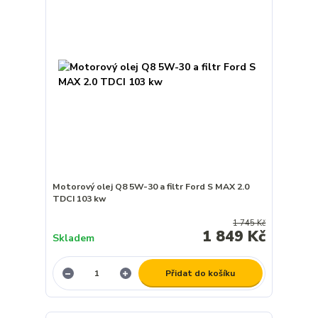
Motorový olej Q8 5W-30 a filtr Ford S MAX 2.0
TDCI 103 kw
1 745 Kč
1 849 Kč
Skladem
Přidat do košíku