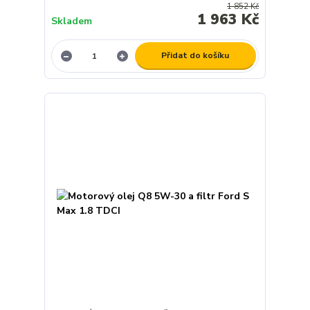
1 852 Kč
1 963 Kč
Skladem
Přidat do košíku