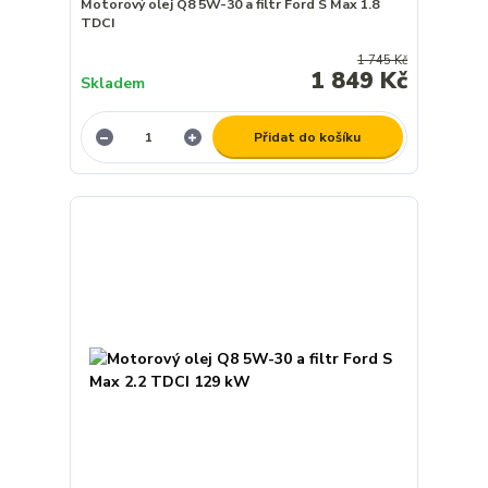
Motorový olej Q8 5W-30 a filtr Ford S Max 1.8
TDCI
1 745 Kč
1 849 Kč
Skladem
Přidat do košíku