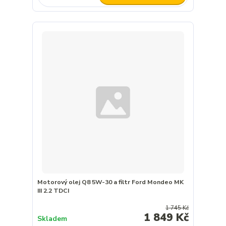
Motorový olej Q8 5W-30 a filtr Ford Mondeo MK
III 2.2 TDCI
1 745 Kč
1 849 Kč
Skladem