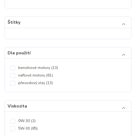
Štítky
Dle použití
benzínové motory
(13)
naftové motory
(61)
převodový olej
(13)
Viskozita
0W-30
(2)
5W-30
(85)