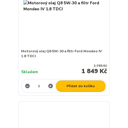
Motorový olej Q8 5W-30 a filtr Ford Mondeo IV
1.8 TDCI
1 745 Kč
1 849 Kč
Skladem
Přidat do košíku