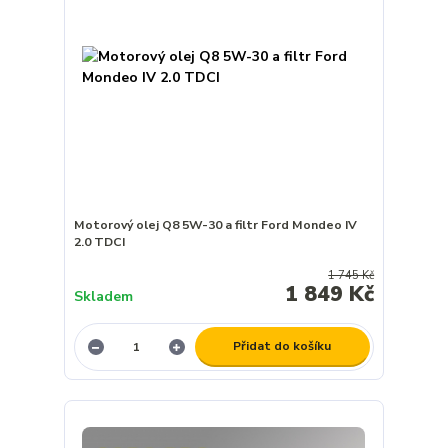
Motorový olej Q8 5W-30 a filtr Ford Mondeo IV
2.0 TDCI
1 745 Kč
1 849 Kč
Skladem
Přidat do košíku