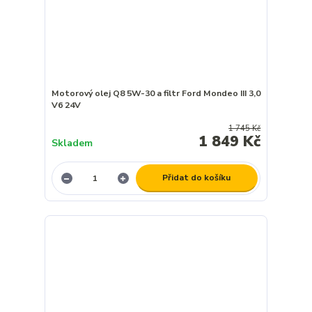
Motorový olej Q8 5W-30 a filtr Ford Mondeo III 3,0
V6 24V
1 745 Kč
1 849 Kč
Skladem
Přidat do košíku