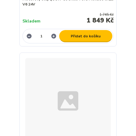
V6 24V
1 745 Kč
1 849 Kč
Skladem
Přidat do košíku