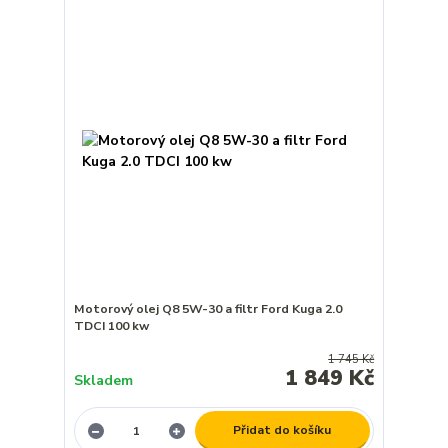
Motorový olej Q8 5W-30 a filtr Ford Kuga 2.0
TDCI 100 kw
1 745 Kč
1 849 Kč
Skladem
Přidat do košíku