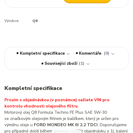
Výrobce:
Q8
Kompletní specifikace
Komentáře
0
Související zboží
1
Kompletní specifikace
Prosím s objednávkou (v poznámce) zašlete VIN pro
kontrolu vhodnosti olejového filtru.
Motorový olej Q8 Formula Techno FE Plus SAE 5W-30
se značkovým olejovým filtrem je balíčkem, který je určen pro
výměnu oleje u
FORD MONDEO MK III 2.2 TDCI
. Doporučujeme
pro případné dolití během provozu rozšířit objednávku o 1L balení