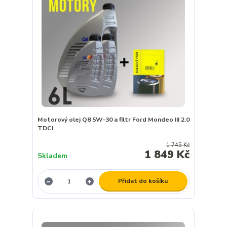
Motorový olej Q8 5W-30 a filtr Ford Mondeo III 2.0
TDCI
1 745 Kč
1 849 Kč
Skladem
Přidat do košíku