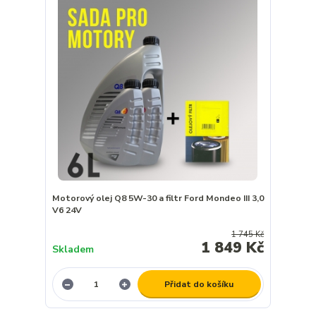
Motorový olej Q8 5W-30 a filtr Ford Mondeo III 3,0
V6 24V
1 745 Kč
1 849 Kč
Skladem
Přidat do košíku