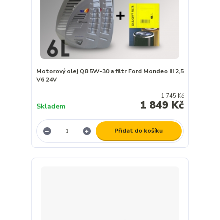
Motorový olej Q8 5W-30 a filtr Ford Mondeo III 2,5
V6 24V
1 745 Kč
1 849 Kč
Skladem
Přidat do košíku