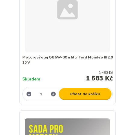
Motorový olej Q8 5W-30 a filtr Ford Mondeo III 2.0
16 V
1 493 Kč
1 583 Kč
Skladem
Přidat do košíku