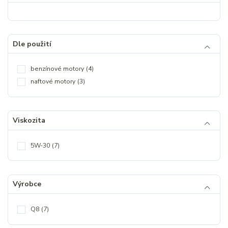
Dle použití
benzínové motory
(4)
naftové motory
(3)
Viskozita
5W-30
(7)
Výrobce
Q8
(7)