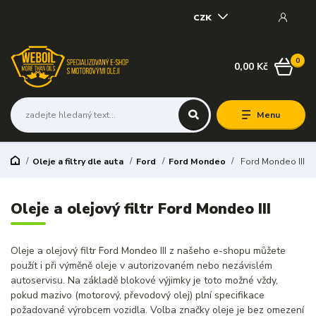
CZK
0
0,00 Kč
Menu
Oleje a filtry dle auta
Ford
Ford Mondeo
Ford Mondeo III
Oleje a olejový filtr Ford Mondeo III
Oleje a olejový filtr Ford Mondeo III z našeho e-shopu můžete
použít i při výměně oleje v autorizovaném nebo nezávislém
autoservisu. Na základě blokové výjimky je toto možné vždy,
pokud mazivo (motorový, převodový olej) plní specifikace
požadované výrobcem vozidla. Volba značky oleje je bez omezení