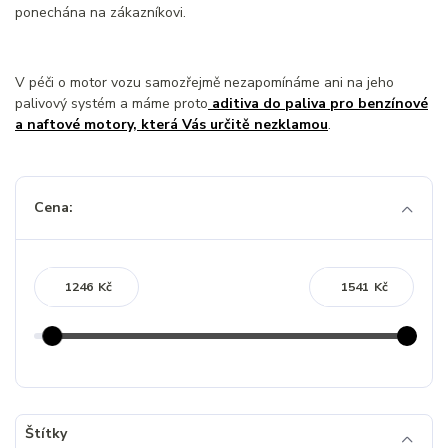
ponechána na zákazníkovi.
V péči o motor vozu samozřejmě nezapomínáme ani na jeho
palivový systém a máme proto
aditiva do paliva pro benzínové
a naftové motory, která Vás určitě nezklamou
.
Cena:
Kč
Kč
Štítky