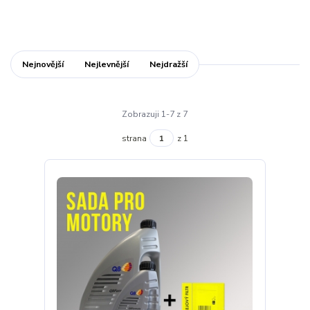
Nejnovější
Nejlevnější
Nejdražší
Zobrazuji 1-7 z 7
strana
z 1