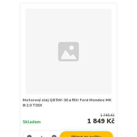
Motorový olej Q8 5W-30 a filtr Ford Mondeo MK
III 2.0 TDDI
1 745 Kč
1 849 Kč
Skladem