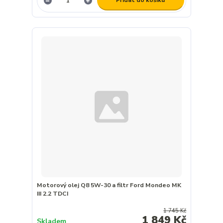
Přidat do košíku
Motorový olej Q8 5W-30 a filtr Ford Mondeo MK
III 2.2 TDCI
1 745 Kč
1 849 Kč
Skladem