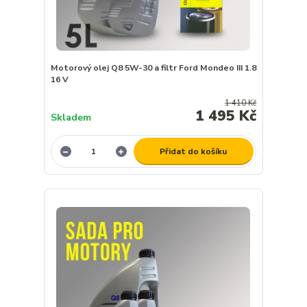
Motorový olej Q8 5W-30 a filtr Ford Mondeo III 1.8
16 V
1 410 Kč
1 495 Kč
Skladem
Přidat do košíku