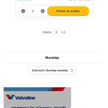
Přidat do košíku
strana
z 1
Novinky
Zobrazit všechny novinky