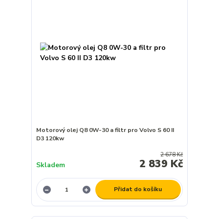
Motorový olej Q8 0W-30 a filtr pro Volvo S 60 II
D3 120kw
2 678 Kč
2 839 Kč
Skladem
Přidat do košíku