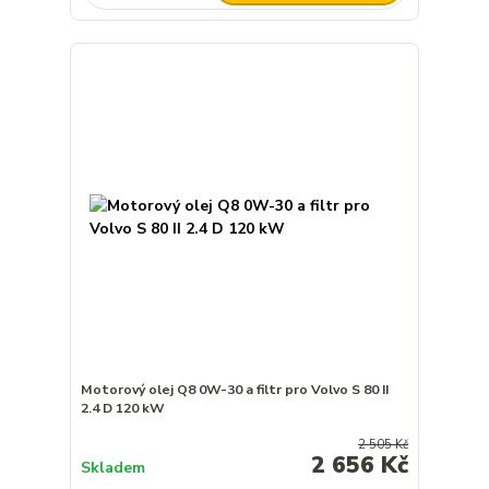
Motorový olej Q8 0W-30 a filtr pro Volvo S 80 II
2.4 D 120 kW
2 505 Kč
2 656 Kč
Skladem