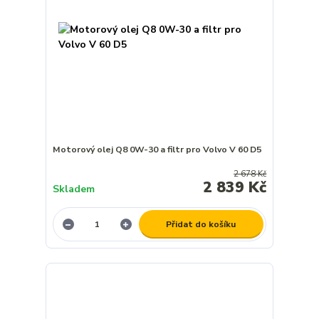
Motorový olej Q8 0W-30 a filtr pro Volvo V 60 D5
2 678 Kč
2 839 Kč
Skladem
Přidat do košíku