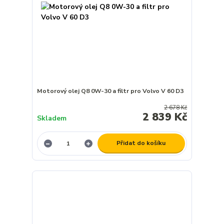
Motorový olej Q8 0W-30 a filtr pro Volvo V 60 D3
2 678 Kč
2 839 Kč
Skladem
Přidat do košíku