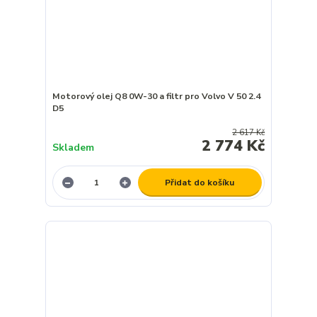
Motorový olej Q8 0W-30 a filtr pro Volvo V 50 2.4
D5
2 617 Kč
2 774 Kč
Skladem
Přidat do košíku