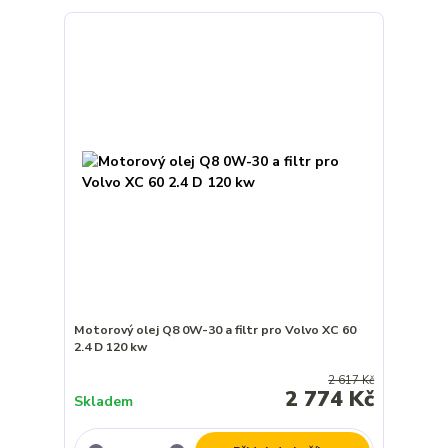
Motorový olej Q8 0W-30 a filtr pro Volvo XC 60
2.4 D 120 kw
2 617 Kč
2 774 Kč
Skladem