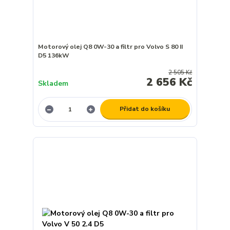
Motorový olej Q8 0W-30 a filtr pro Volvo S 80 II
D5 136kW
2 505 Kč
2 656 Kč
Skladem
Přidat do košíku