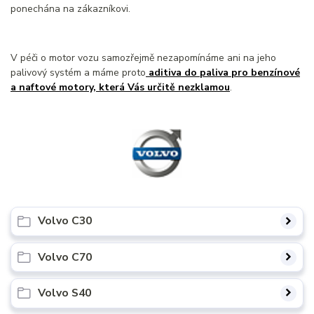
ponechána na zákazníkovi.
V péči o motor vozu samozřejmě nezapomínáme ani na jeho
palivový systém a máme proto
aditiva do paliva pro benzínové
a naftové motory, která Vás určitě nezklamou
.
Volvo C30
Volvo C70
Volvo S40