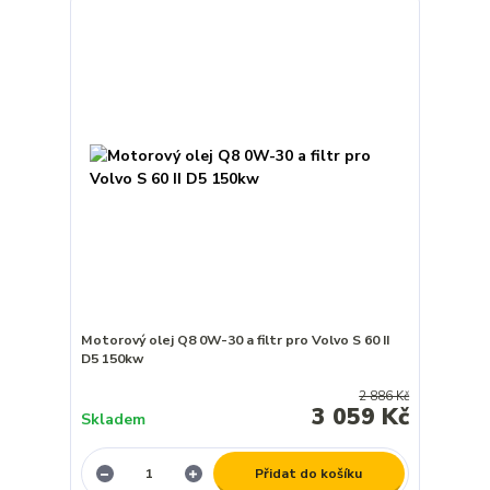
Motorový olej Q8 0W-30 a filtr pro Volvo S 60 II
D5 150kw
2 886 Kč
3 059 Kč
Skladem
Přidat do košíku