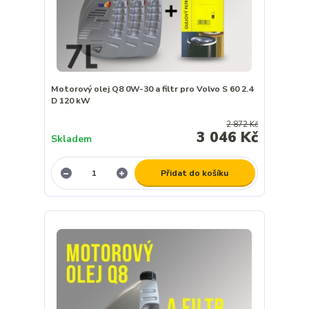
Motorový olej Q8 0W-30 a filtr pro Volvo S 60 2.4
D 120 kW
2 872 Kč
3 046 Kč
Skladem
Přidat do košíku