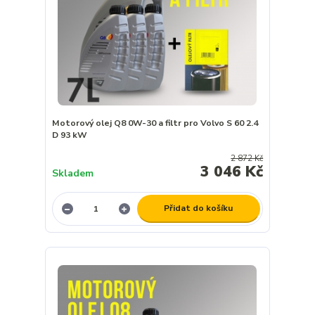
Motorový olej Q8 0W-30 a filtr pro Volvo S 60 2.4
D 93 kW
2 872 Kč
3 046 Kč
Skladem
Přidat do košíku