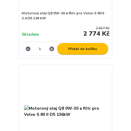
Motorový olej Q8 0W-30 a filtr pro Volvo S 80 II
2.4 D5 136 kW
2 617 Kč
2 774 Kč
Skladem
Přidat do košíku