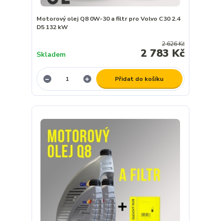
Motorový olej Q8 0W-30 a filtr pro Volvo C30 2.4
D5 132 kW
2 626 Kč
2 783 Kč
Skladem
Přidat do košíku