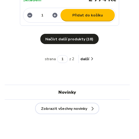
Přidat do košíku
Načíst další produkty (18)
strana
z 2
další
Novinky
Zobrazit všechny novinky