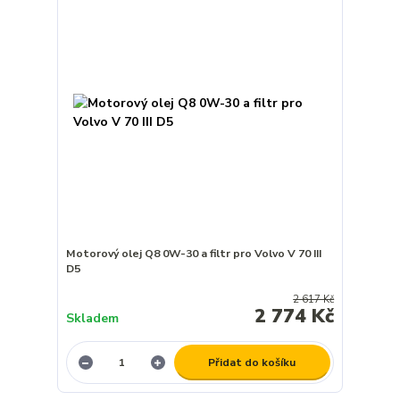
Motorový olej Q8 0W-30 a filtr pro Volvo V 70 III
D5
2 617 Kč
2 774 Kč
Skladem
Přidat do košíku