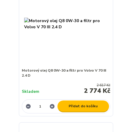
Motorový olej Q8 0W-30 a filtr pro Volvo V 70 III
2.4 D
2 617 Kč
2 774 Kč
Skladem
Přidat do košíku