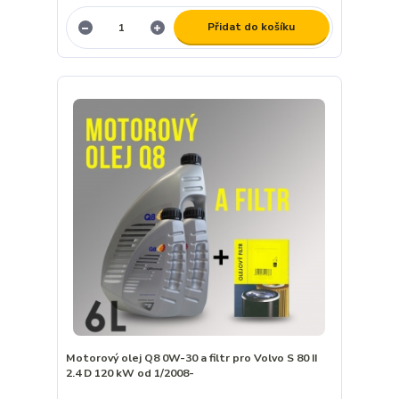
Přidat do košíku
Motorový olej Q8 0W-30 a filtr pro Volvo S 80 II
2.4 D 120 kW od 1/2008-