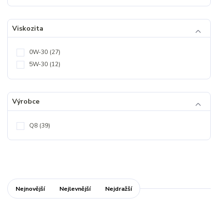
Viskozita
0W-30
(27)
5W-30
(12)
Výrobce
Q8
(39)
Nejnovější
Nejlevnější
Nejdražší