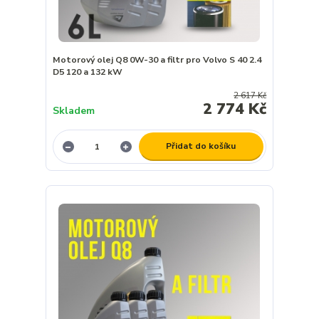
Motorový olej Q8 0W-30 a filtr pro Volvo S 40 2.4
D5 120 a 132 kW
2 617 Kč
2 774 Kč
Skladem
Přidat do košíku