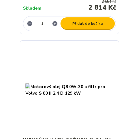
2 654 Kč
2 814 Kč
Skladem
Přidat do košíku
Motorový olej Q8 0W-30 a filtr pro Volvo S 80 II