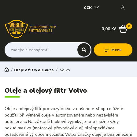
CZK
0
0,00 Kč
Menu
Oleje a filtry dle auta
Volvo
Oleje a olejový filtr Volvo
Oleje a olejový filtr pro vozy Volvo z našeho e-shopu můžete
použít i při výměně oleje v autorizovaném nebo nezávislém
autoservisu.Na základě blokové výjimky je toto možné vždy,
pokud mazivo (motorový, převodový olej) plní specifikace
požadované výrobcem vozidla. Volba značky oleje je bez omezení