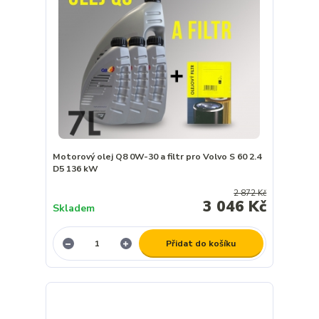
Motorový olej Q8 0W-30 a filtr pro Volvo S 60 2.4
D5 136 kW
2 872 Kč
3 046 Kč
Skladem
Přidat do košíku