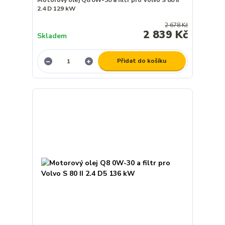
2.4 D 129 kW
2 678 Kč
2 839 Kč
Skladem
Přidat do košíku