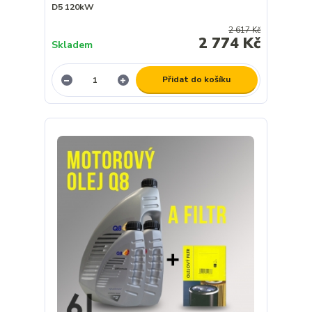
D5 120kW
2 617 Kč
2 774 Kč
Skladem
Přidat do košíku