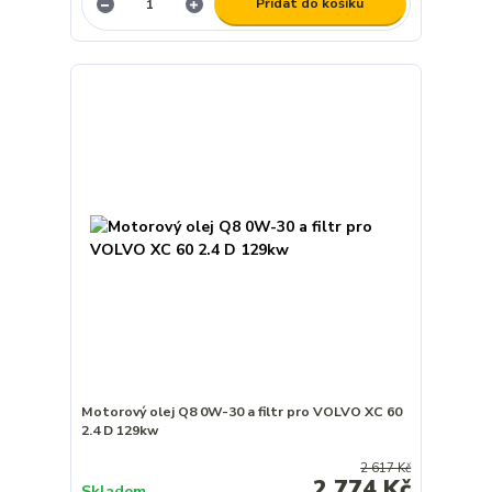
Přidat do košíku
Motorový olej Q8 0W-30 a filtr pro VOLVO XC 60
2.4 D 129kw
2 617 Kč
2 774 Kč
Skladem