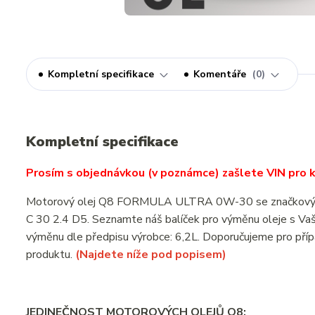
Kompletní specifikace
Komentáře
0
Kompletní specifikace
Prosím s objednávkou (v poznámce) zašlete VIN pro ko
Motorový olej Q8 FORMULA ULTRA 0W-30 se značkovým ole
C 30 2.4 D5. Seznamte náš balíček pro výměnu oleje s Va
výměnu dle předpisu výrobce: 6,2L. Doporučujeme pro příp
produktu.
(Najdete níže pod popisem)
JEDINEČNOST MOTOROVÝCH OLEJŮ Q8: