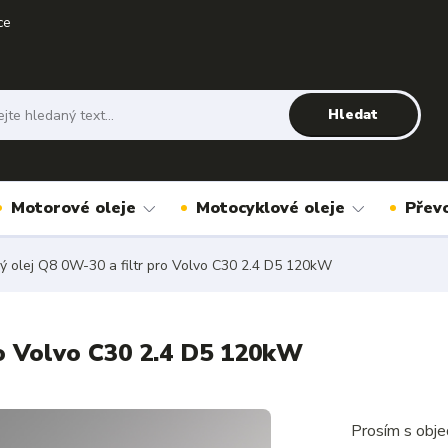
ce
Hledat
Motorové oleje
Motocyklové oleje
Přev
 olej Q8 0W-30 a filtr pro Volvo C30 2.4 D5 120kW
ro Volvo C30 2.4 D5 120kW
Prosím s obje