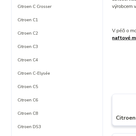
výrobcem v
Citroen C Crosser
Citroen C1
V péči o m
Citroen C2
naftové m
Citroen C3
Citroen C4
Citroen C-Elysée
Citroen C5
Citroen C6
Citroen C8
Citroen
Citroen DS3