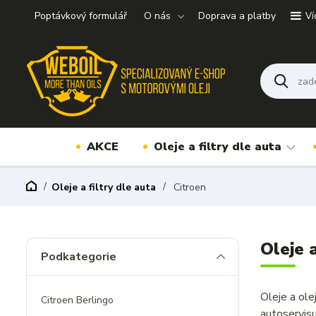
Poptávkový formulář
O nás
Doprava a platby
Ví
AKCE
Oleje a filtry dle auta
Oleje a filtry dle auta
Citroen
Oleje a
Podkategorie
Oleje a ole
Citroen Berlingo
autoservis