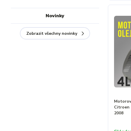
Novinky
Zobrazit všechny novinky
Motorový
Citroen 
2008