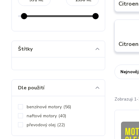
Citroe
Citroe
Štítky
Nejnověj
Dle použití
Zobrazuji 1
benzínové motory
(56)
naftové motory
(40)
převodový olej
(22)