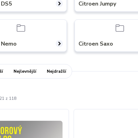
n DS5
Citroen Jumpy
n Nemo
Citroen Saxo
ší
Nejlevnější
Nejdražší
-21 z 118