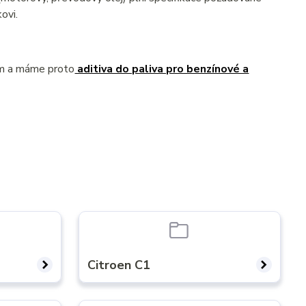
ovi.
ém a máme proto
aditiva do paliva pro benzínové a
Citroen C1