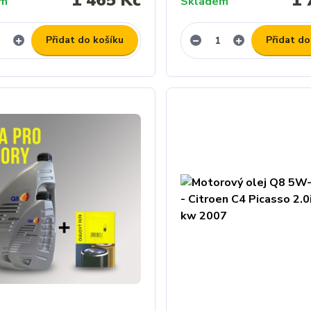
em
Skladem
Přidat do košíku
Přidat do