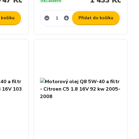
Skladem
 košíku
Přidat do košíku