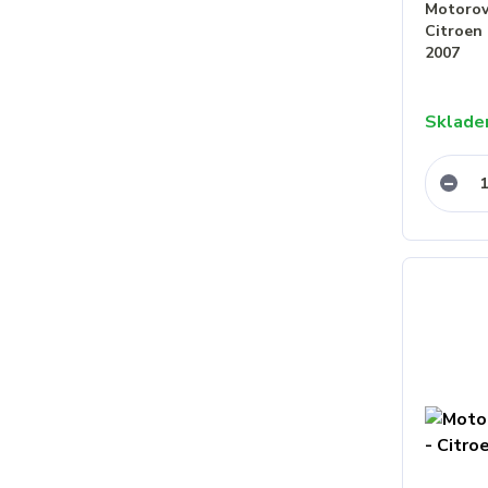
Motorový
Citroen 
2007
Sklad