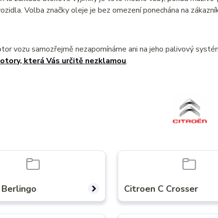
ozidla. Volba značky oleje je bez omezení ponechána na zákazník
otor vozu samozřejmě nezapomínáme ani na jeho palivový syst
otory, která Vás určitě nezklamou
.
 Berlingo
Citroen C Crosser