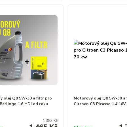
 olej Q8 5W-30 a filtr pro
Motorový olej Q8 5W-30 a f
Berlingo 1.6 HDI od roku
Citroen C3 Picasso 1.4 16V
1 383 Kč
1 465 Kč
1 