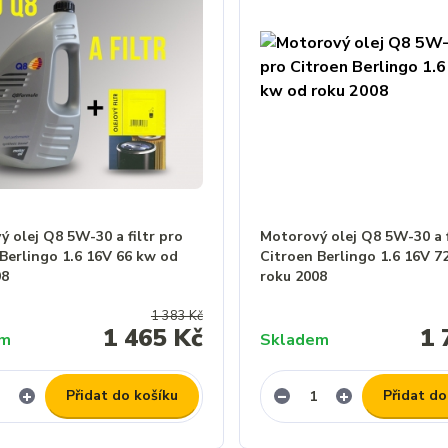
 olej Q8 5W-30 a filtr pro
Motorový olej Q8 5W-30 a f
Berlingo 1.6 16V 66 kw od
Citroen Berlingo 1.6 16V 7
08
roku 2008
1 383 Kč
1 465 Kč
1 
em
Skladem
Přidat do košíku
Přidat do