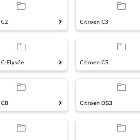
 C2
Citroen C3
 C-Elysée
Citroen C5
 C8
Citroen DS3