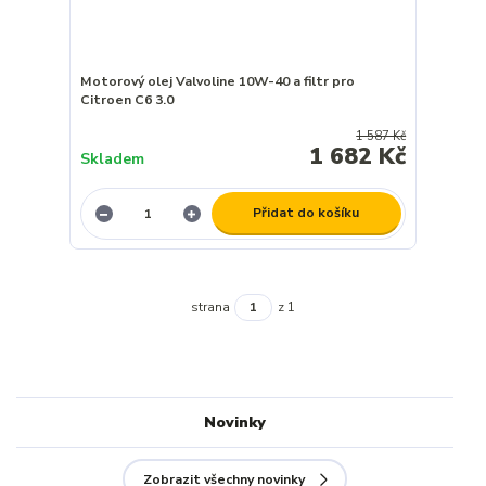
Motorový olej Valvoline 10W-40 a filtr pro
Citroen C6 3.0
1 587 Kč
1 682 Kč
Skladem
Přidat do košíku
strana
z 1
Novinky
Zobrazit všechny novinky