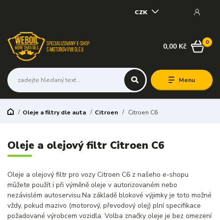
CZK
0
0,00 Kč
Menu
Oleje a filtry dle auta
Citroen
Citroen C6
Oleje a olejový filtr Citroen C6
Oleje a olejový filtr pro vozy Citroen C6 z našeho e-shopu
můžete použít i při výměně oleje v autorizovaném nebo
nezávislém autoservisu.Na základě blokové výjimky je toto možné
vždy, pokud mazivo (motorový, převodový olej) plní specifikace
požadované výrobcem vozidla. Volba značky oleje je bez omezení