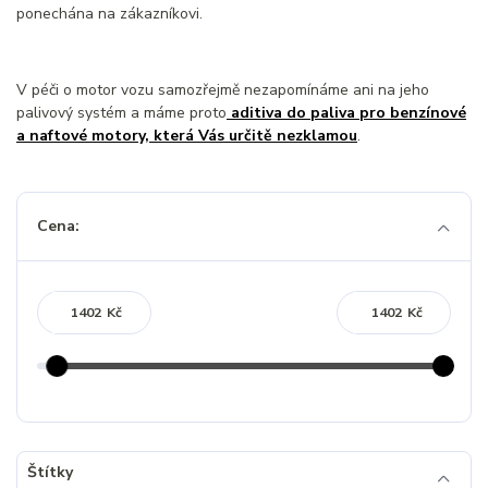
ponechána na zákazníkovi.
V péči o motor vozu samozřejmě nezapomínáme ani na jeho
palivový systém a máme proto
aditiva do paliva pro benzínové
a naftové motory, která Vás určitě nezklamou
.
Cena:
Kč
Kč
Štítky