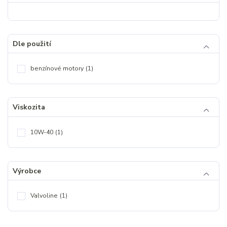
Dle použití
benzínové motory
(1)
Viskozita
10W-40
(1)
Výrobce
Valvoline
(1)