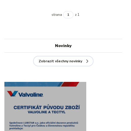
strana
z 1
Novinky
Zobrazit všechny novinky