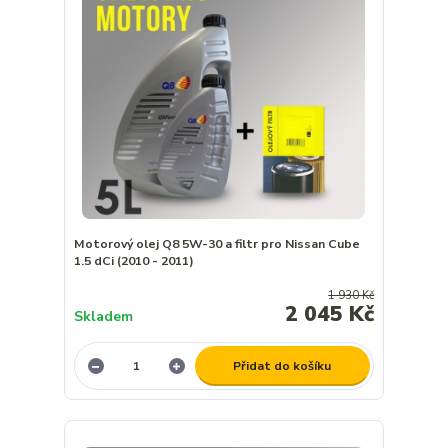
Motorový olej Q8 5W-30 a filtr pro Nissan Cube
1.5 dCi (2010 - 2011)
1 930 Kč
2 045 Kč
Skladem
Přidat do košíku