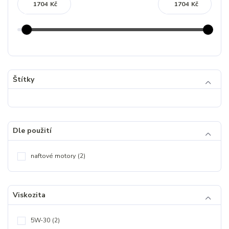
Kč
Kč
Štítky
Dle použití
naftové motory
(2)
Viskozita
5W-30
(2)