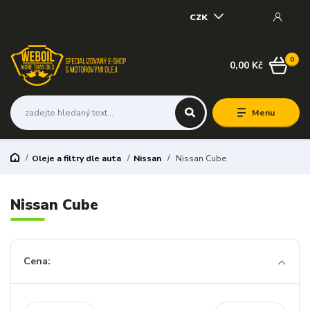
CZK
0
0,00 Kč
Menu
Oleje a filtry dle auta
Nissan
Nissan Cube
Nissan Cube
Cena: