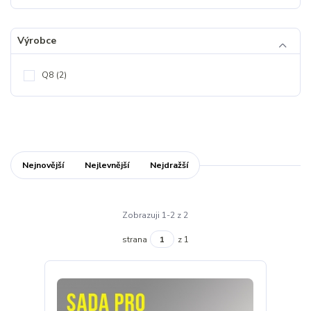
Výrobce
Q8
(2)
Nejnovější
Nejlevnější
Nejdražší
Zobrazuji 1-2 z 2
strana
z 1