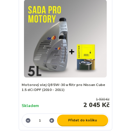
Motorový olej Q8 5W-30 a filtr pro Nissan Cube
1.5 dCi DPF (2010 - 2011)
1 930 Kč
2 045 Kč
Skladem
Přidat do košíku